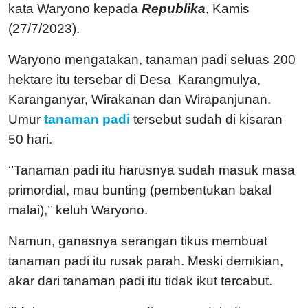
kata Waryono kepada
Republika
, Kamis
(27/7/2023).
Waryono mengatakan, tanaman padi seluas 200
hektare itu tersebar di Desa Karangmulya,
Karanganyar, Wirakanan dan Wirapanjunan.
Umur
tanaman padi
tersebut sudah di kisaran
50 hari.
‘’Tanaman padi itu harusnya sudah masuk masa
primordial, mau bunting (pembentukan bakal
malai),’’ keluh Waryono.
Namun, ganasnya serangan tikus membuat
tanaman padi itu rusak parah. Meski demikian,
akar dari tanaman padi itu tidak ikut tercabut.