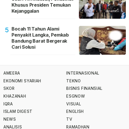
Khusus Presiden Temukan
Kejanggalan
Bocah 11 Tahun Alami
5
Penyakit Langka, Pemkab
Bandung Barat Bergerak
Cari Solusi
AMEERA
INTERNASIONAL
EKONOMI SYARIAH
TEKNO
SKOR
BISNIS FINANSIAL
KHAZANAH
ESGNOW
IQRA
VISUAL
ISLAM DIGEST
ENGLISH
NEWS
TV
ANALISIS
RAMADHAN