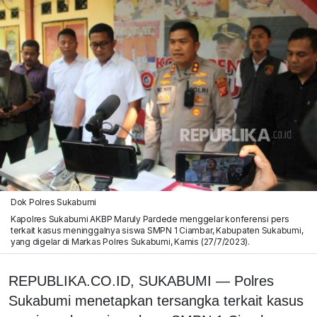
Dok Polres Sukabumi
Kapolres Sukabumi AKBP Maruly Pardede menggelar konferensi pers
terkait kasus meninggalnya siswa SMPN 1 Ciambar, Kabupaten Sukabumi,
yang digelar di Markas Polres Sukabumi, Kamis (27/7/2023).
REPUBLIKA.CO.ID, SUKABUMI — Polres
Sukabumi menetapkan tersangka terkait kasus