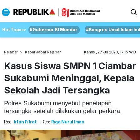
Hot Topics:
#Gubernur BI Mundur
#Kongres Umat Islam In
Rejabar
Kabar Jabar Rejabar
Kamis , 27 Jul 2023, 17:15 WIB
Kasus Siswa SMPN 1 Ciambar
Sukabumi Meninggal, Kepala
Sekolah Jadi Tersangka
Polres Sukabumi menyebut penetapan
tersangka setelah dilakukan gelar perkara.
Red:
Irfan Fitrat
Rep:
Riga Nurul Iman