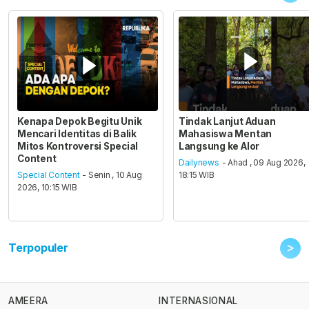
Kenapa Depok Begitu Unik
Tindak Lanjut Aduan
Mencari Identitas di Balik
Mahasiswa Mentan
Mitos Kontroversi Special
Langsung ke Alor
Content
Dailynews
- Ahad , 09 Aug 2026,
Special Content
- Senin , 10 Aug
18:15 WIB
2026, 10:15 WIB
>
Terpopuler
AMEERA
INTERNASIONAL