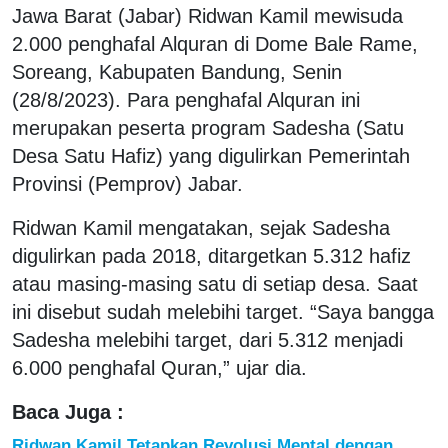
Jawa Barat (Jabar) Ridwan Kamil mewisuda
2.000 penghafal Alquran di Dome Bale Rame,
Soreang, Kabupaten Bandung, Senin
(28/8/2023). Para penghafal Alquran ini
merupakan peserta program Sadesha (Satu
Desa Satu Hafiz) yang digulirkan Pemerintah
Provinsi (Pemprov) Jabar.
Ridwan Kamil mengatakan, sejak Sadesha
digulirkan pada 2018, ditargetkan 5.312 hafiz
atau masing-masing satu di setiap desa. Saat
ini disebut sudah melebihi target. “Saya bangga
Sadesha melebihi target, dari 5.312 menjadi
6.000 penghafal Quran,” ujar dia.
Baca Juga :
Ridwan Kamil Tetapkan Revolusi Mental dengan