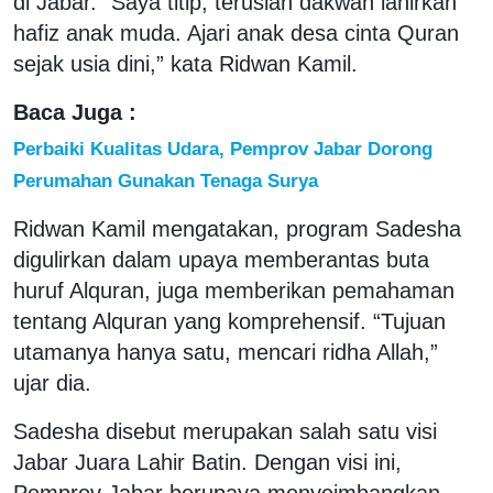
di Jabar. “Saya titip, teruslah dakwah lahirkan
hafiz anak muda. Ajari anak desa cinta Quran
sejak usia dini,” kata Ridwan Kamil.
Baca Juga :
Perbaiki Kualitas Udara, Pemprov Jabar Dorong
Perumahan Gunakan Tenaga Surya
Ridwan Kamil mengatakan, program Sadesha
digulirkan dalam upaya memberantas buta
huruf Alquran, juga memberikan pemahaman
tentang Alquran yang komprehensif. “Tujuan
utamanya hanya satu, mencari ridha Allah,”
ujar dia.
Sadesha disebut merupakan salah satu visi
Jabar Juara Lahir Batin. Dengan visi ini,
Pemprov Jabar berupaya menyeimbangkan