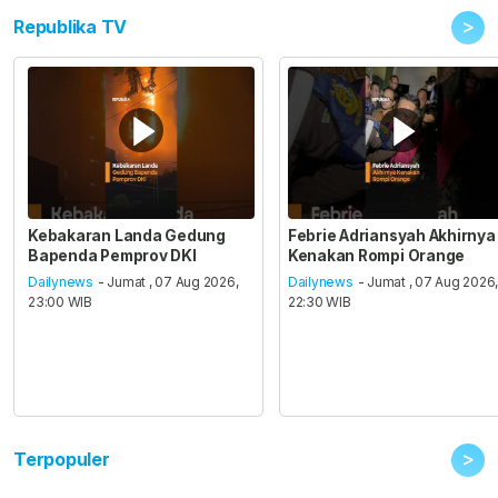
>
Republika TV
Kebakaran Landa Gedung
Febrie Adriansyah Akhirnya
Bapenda Pemprov DKI
Kenakan Rompi Orange
Dailynews
- Jumat , 07 Aug 2026,
Dailynews
- Jumat , 07 Aug 2026
23:00 WIB
22:30 WIB
>
Terpopuler