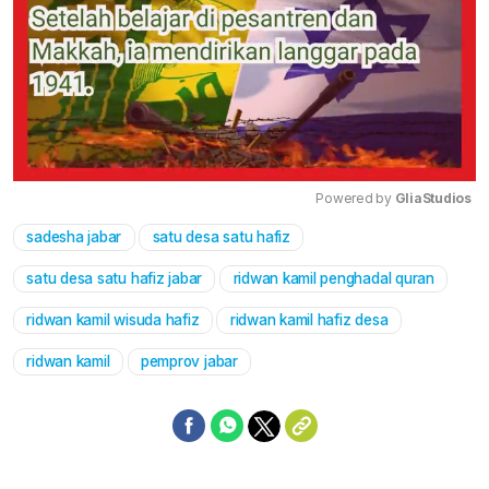
Powered by 
GliaStudios
sadesha jabar
satu desa satu hafiz
Mute
satu desa satu hafiz jabar
ridwan kamil penghadal quran
ridwan kamil wisuda hafiz
ridwan kamil hafiz desa
ridwan kamil
pemprov jabar