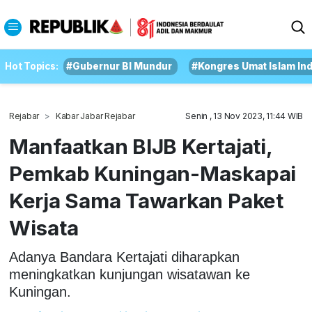
Hot Topics:
#Gubernur BI Mundur
#Kongres Umat Islam In
Rejabar
Kabar Jabar Rejabar
Senin , 13 Nov 2023, 11:44 WIB
Manfaatkan BIJB Kertajati,
Pemkab Kuningan-Maskapai
Kerja Sama Tawarkan Paket
Wisata
Adanya Bandara Kertajati diharapkan
meningkatkan kunjungan wisatawan ke
Kuningan.