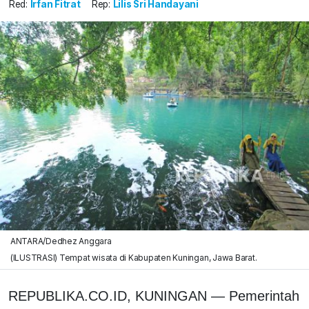
Red:
Irfan Fitrat
Rep:
Lilis Sri Handayani
ANTARA/Dedhez Anggara
(ILUSTRASI) Tempat wisata di Kabupaten Kuningan, Jawa Barat.
REPUBLIKA.CO.ID, KUNINGAN — Pemerintah