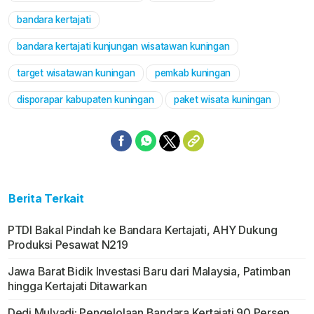
bandara kertajati
bandara kertajati kunjungan wisatawan kuningan
target wisatawan kuningan
pemkab kuningan
disporapar kabupaten kuningan
paket wisata kuningan
Berita Terkait
PTDI Bakal Pindah ke Bandara Kertajati, AHY Dukung
Produksi Pesawat N219
Jawa Barat Bidik Investasi Baru dari Malaysia, Patimban
hingga Kertajati Ditawarkan
Dedi Mulyadi: Pengelolaan Bandara Kertajati 90 Persen