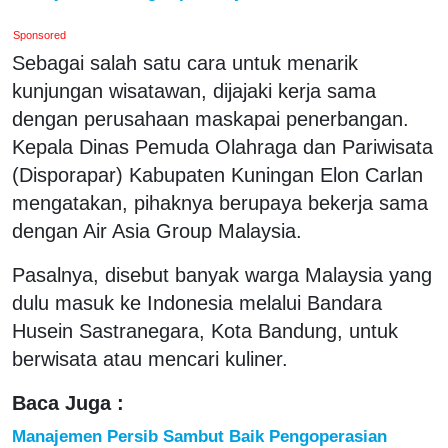
Sponsored
Sebagai salah satu cara untuk menarik
kunjungan wisatawan, dijajaki kerja sama
dengan perusahaan maskapai penerbangan.
Kepala Dinas Pemuda Olahraga dan Pariwisata
(Disporapar) Kabupaten Kuningan Elon Carlan
mengatakan, pihaknya berupaya bekerja sama
dengan Air Asia Group Malaysia.
Pasalnya, disebut banyak warga Malaysia yang
dulu masuk ke Indonesia melalui Bandara
Husein Sastranegara, Kota Bandung, untuk
berwisata atau mencari kuliner.
Baca Juga :
Manajemen Persib Sambut Baik Pengoperasian