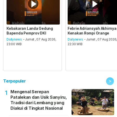
Kebakaran Landa Gedung
Febrie Adriansyah Akhirnya
Bapenda Pemprov DKI
Kenakan Rompi Orange
Dailynews
- Jumat , 07 Aug 2026,
Dailynews
- Jumat , 07 Aug 2026
23:00 WIB
22:30 WIB
>
Terpopuler
Mengenal Serepan
1
Patalekan dan Usik Sanyiru,
Tradisi dari Lembang yang
Diakui di Tingkat Nasional