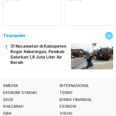
>
Terpopuler
31 Kecamatan di Kabupaten
1
Bogor Kekeringan, Pemkab
Salurkan 1,8 Juta Liter Air
Bersih
AMEERA
INTERNASIONAL
EKONOMI SYARIAH
TEKNO
SKOR
BISNIS FINANSIAL
KHAZANAH
ESGNOW
IQRA
VISUAL