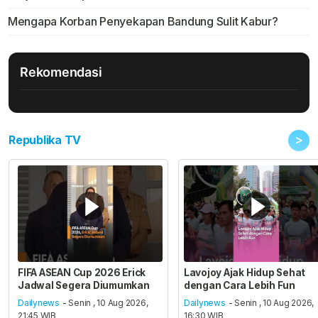
Mengapa Korban Penyekapan Bandung Sulit Kabur?
Rekomendasi
>
Republika TV
FIFA ASEAN Cup 2026 Erick
Lavojoy Ajak Hidup Sehat
Jadwal Segera Diumumkan
dengan Cara Lebih Fun
Dailynews
- Senin , 10 Aug 2026,
Dailynews
- Senin , 10 Aug 2026,
21:45 WIB
16:30 WIB