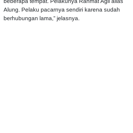
beberapa tempat. Pelakunya Rahmat Agil alias
Alung. Pelaku pacarnya sendiri karena sudah
berhubungan lama,” jelasnya.