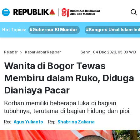
Hot Topics:
#Gubernur BI Mundur
#Kongres Umat Islam In
Rejabar
Kabar Jabar Rejabar
Senin , 04 Dec 2023, 05:30 WIB
Wanita di Bogor Tewas
Membiru dalam Ruko, Diduga
Dianiaya Pacar
Korban memiliki beberapa luka di bagian
tubuhnya, terutama di bagian hidung dan pipi.
Red:
Agus Yulianto
Rep:
Shabrina Zakaria