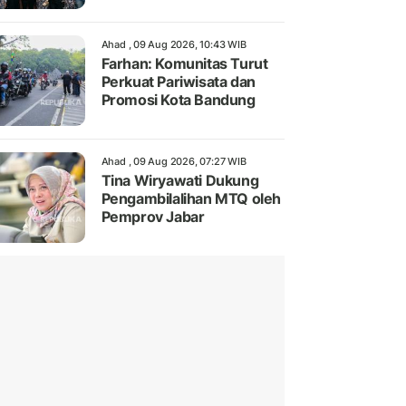
Ahad , 09 Aug 2026, 10:43 WIB
Farhan: Komunitas Turut
Perkuat Pariwisata dan
Promosi Kota Bandung
Ahad , 09 Aug 2026, 07:27 WIB
Tina Wiryawati Dukung
Pengambilalihan MTQ oleh
Pemprov Jabar