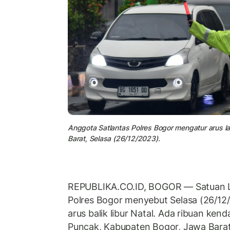
Anggota Satlantas Polres Bogor mengatur arus la
Barat, Selasa (26/12/2023).
REPUBLIKA.CO.ID, BOGOR — Satuan Lal
Polres Bogor menyebut Selasa (26/1
arus balik libur Natal. Ada ribuan kend
Puncak, Kabupaten Bogor, Jawa Barat,