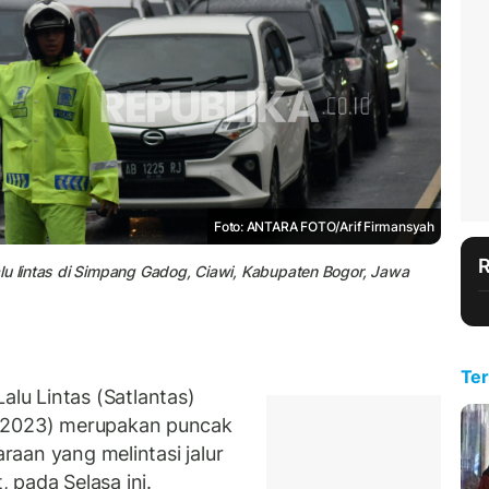
Foto: ANTARA FOTO/Arif Firmansyah
lu lintas di Simpang Gadog, Ciawi, Kabupaten Bogor, Jawa
Ter
u Lintas (Satlantas)
2/2023) merupakan puncak
araan yang melintasi jalur
 pada Selasa ini.