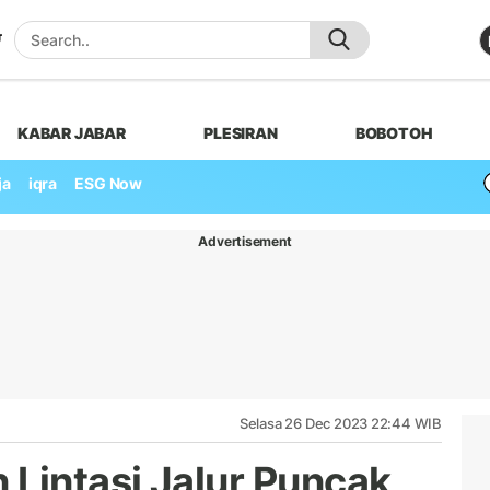
KABAR JABAR
PLESIRAN
BOBOTOH
ja
iqra
ESG Now
Advertisement
Selasa 26 Dec 2023 22:44 WIB
 Lintasi Jalur Puncak