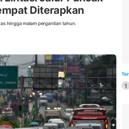
mpat Diterapkan
ntas hingga malam pergantian tahun.
Ter
1