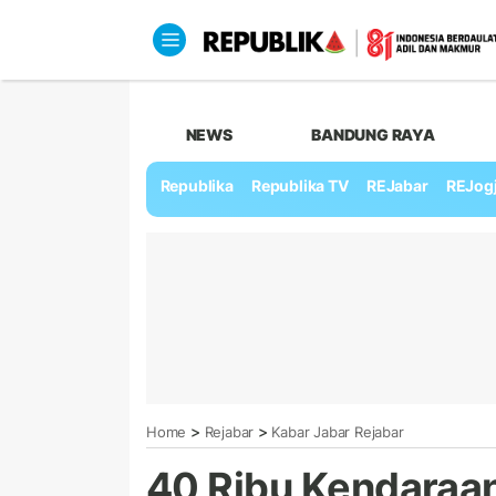
NEWS
BANDUNG RAYA
Republika
Republika TV
REJabar
REJog
>
>
Home
Rejabar
Kabar Jabar Rejabar
40 Ribu Kendaraan