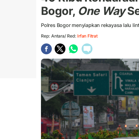
Bogor,
One Way
Se
Polres Bogor menyiapkan rekayasa lalu li
Rep: Antara/ Red:
Irfan Fitrat