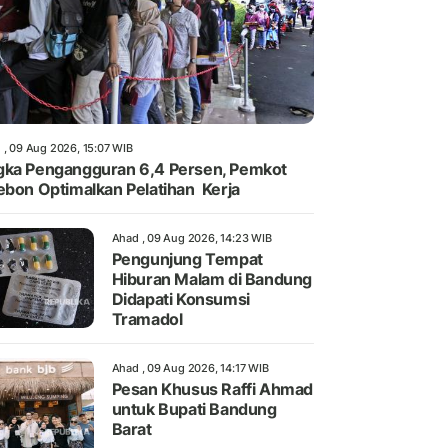
 , 09 Aug 2026, 15:07 WIB
ka Pengangguran 6,4 Persen, Pemkot
ebon Optimalkan Pelatihan Kerja
Ahad , 09 Aug 2026, 14:23 WIB
Pengunjung Tempat
Hiburan Malam di Bandung
Didapati Konsumsi
Tramadol
Ahad , 09 Aug 2026, 14:17 WIB
Pesan Khusus Raffi Ahmad
untuk Bupati Bandung
Barat