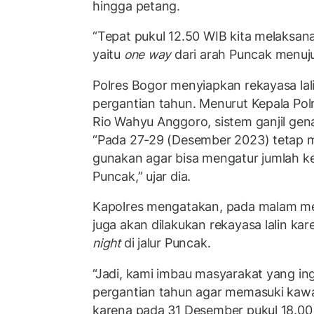
hingga petang.
“Tepat pukul 12.50 WIB kita melaksana
yaitu
one way
dari arah Puncak menuju 
Polres Bogor menyiapkan rekayasa la
pergantian tahun. Menurut Kepala Pol
Rio Wahyu Anggoro, sistem ganjil gen
“Pada 27-29 (Desember 2023) tetap ma
gunakan agar bisa mengatur jumlah ke
Puncak,” ujar dia.
Kapolres mengatakan, pada malam me
juga akan dilakukan rekayasa lalin ka
night
di jalur Puncak.
“Jadi, kami imbau masyarakat yang ing
pergantian tahun agar memasuki kawa
karena pada 31 Desember pukul 18.00