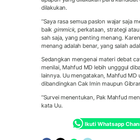
dilakukan.
‘’Saya rasa semua paslon wajar saja
baik
gimmick,
perkataan, strategi atau
sah saja, yang penting menang. Karena
menang adalah benar, yang salah adala
Sedangkan mengenai materi debat c
menilai, Mahfud MD lebih ungggul di
lainnya. Uu mengatakan, Mahfud MD 
dibandingkan Cak Imin maupun Gibra
‘’Survei menentukan, Pak Mahfud mengu
kata Uu.
Ikuti Whatsapp Chan