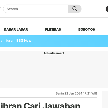
KABAR JABAR
PLESIRAN
BOBOTOH
ja
iqra
ESG Now
Advertisement
Senin 22 Jan 2024 17:21 WIB
ibran Cari Jawaban