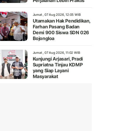
Perjalanan Lebih Praktis
Jumat , 07 Aug 2026, 12:05 WIB
Utamakan Hak Pendidikan,
Farhan Pasang Badan
Demi 900 Siswa SDN 026
Bojongloa
Jumat , 07 Aug 2026, 11:02 WIB
Kunjungi Arjasari, Pradi
Supriatna Tinjau KDMP
yang Siap Layani
Masyarakat