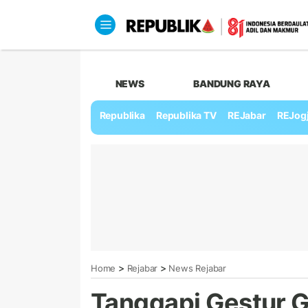
NEWS
BANDUNG RAYA
Republika
Republika TV
REJabar
REJog
>
>
Home
Rejabar
News Rejabar
Tanggapi Gestur G