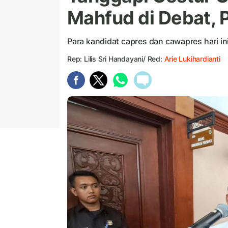
Mahfud di Debat, P
Para kandidat capres dan cawapres hari in
Rep: Lilis Sri Handayani/ Red:
Arie Lukihardianti