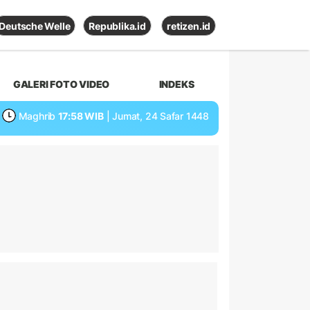
Deutsche Welle
Republika.id
retizen.id
GALERI FOTO VIDEO
INDEKS
Maghrib
17:58 WIB
| Jumat, 24 Safar 1448