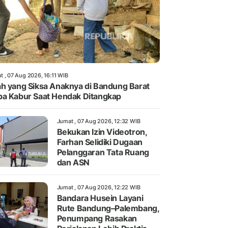
t , 07 Aug 2026, 16:11 WIB
h yang Siksa Anaknya di Bandung Barat
a Kabur Saat Hendak Ditangkap
Jumat , 07 Aug 2026, 12:32 WIB
Bekukan Izin Videotron,
Farhan Selidiki Dugaan
Pelanggaran Tata Ruang
dan ASN
Jumat , 07 Aug 2026, 12:22 WIB
Bandara Husein Layani
Rute Bandung–Palembang,
Penumpang Rasakan