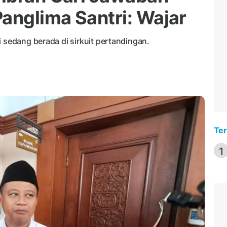
anglima Santri: Wajar
i sedang berada di sirkuit pertandingan.
Ter
1