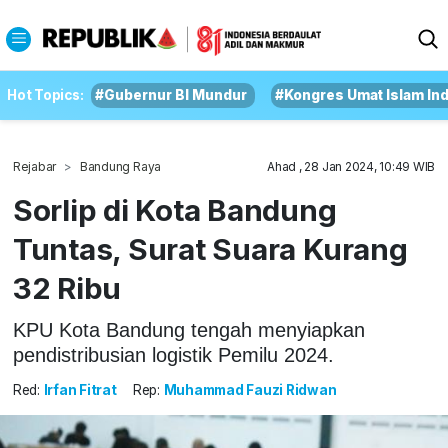
Hot Topics:
#Gubernur BI Mundur
#Kongres Umat Islam In
Rejabar
Bandung Raya
Ahad , 28 Jan 2024, 10:49 WIB
Sorlip di Kota Bandung
Tuntas, Surat Suara Kurang
32 Ribu
KPU Kota Bandung tengah menyiapkan
pendistribusian logistik Pemilu 2024.
Red:
Irfan Fitrat
Rep:
Muhammad Fauzi Ridwan