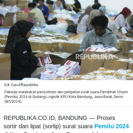
Edi Yusuf/Republika
Pekerja melakukan penyortiran dan pelipatan surat suara Pemilihan Umum
(Pemilu) 2024 di Gudang Logistik KPU Kota Bandung, Jawa Barat, Senin
(8/1/2024).
REPUBLIKA.CO.ID, BANDUNG — Proses
sortir dan lipat (sorlip) surat suara
Pemilu 2024