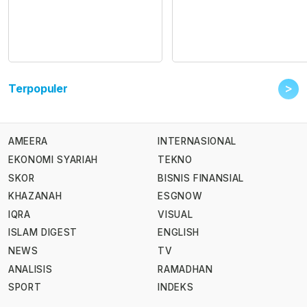
>
Terpopuler
AMEERA
INTERNASIONAL
EKONOMI SYARIAH
TEKNO
SKOR
BISNIS FINANSIAL
KHAZANAH
ESGNOW
IQRA
VISUAL
ISLAM DIGEST
ENGLISH
NEWS
TV
ANALISIS
RAMADHAN
SPORT
INDEKS