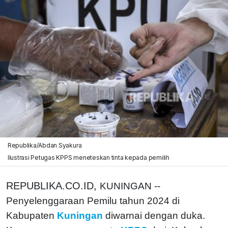
Republika/Abdan Syakura
Ilustrasi Petugas KPPS meneteskan tinta kepada pemilih
REPUBLIKA.CO.ID,
KUNINGAN --
Penyelenggaraan Pemilu tahun 2024 di
Kabupaten
Kuningan
diwarnai dengan duka.