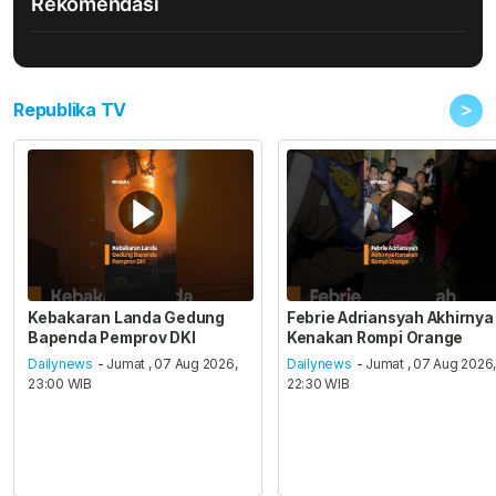
Rekomendasi
>
Republika TV
Kebakaran Landa Gedung
Febrie Adriansyah Akhirnya
Bapenda Pemprov DKI
Kenakan Rompi Orange
Dailynews
- Jumat , 07 Aug 2026,
Dailynews
- Jumat , 07 Aug 2026
23:00 WIB
22:30 WIB