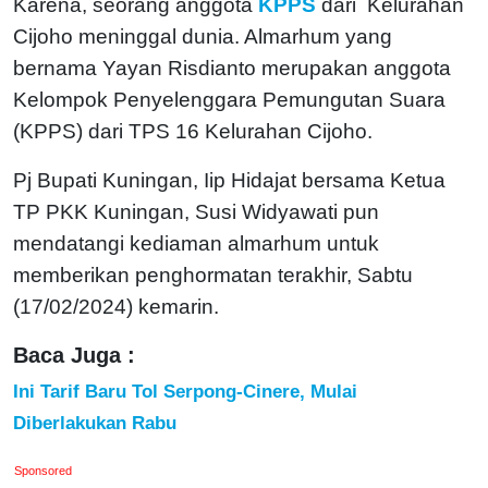
Karena, seorang anggota
KPPS
dari Kelurahan
Cijoho meninggal dunia. Almarhum yang
bernama Yayan Risdianto merupakan anggota
Kelompok Penyelenggara Pemungutan Suara
(KPPS) dari TPS 16 Kelurahan Cijoho.
Pj Bupati Kuningan, Iip Hidajat bersama Ketua
TP PKK Kuningan, Susi Widyawati pun
mendatangi kediaman almarhum untuk
memberikan penghormatan terakhir, Sabtu
(17/02/2024) kemarin.
Baca Juga :
Ini Tarif Baru Tol Serpong-Cinere, Mulai
Diberlakukan Rabu
Sponsored