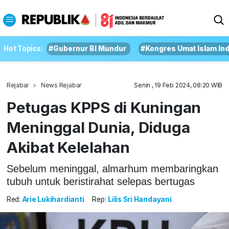
Hot Topics:
#Gubernur BI Mundur
#Kongres Umat Islam In
Rejabar
News Rejabar
Senin , 19 Feb 2024, 08:20 WIB
Petugas KPPS di Kuningan
Meninggal Dunia, Diduga
Akibat Kelelahan
Sebelum meninggal, almarhum membaringkan
tubuh untuk beristirahat selepas bertugas
Red:
Arie Lukihardianti
Rep:
Lilis Sri Handayani