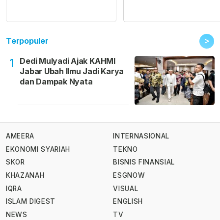
>
Terpopuler
Dedi Mulyadi Ajak KAHMI
1
Jabar Ubah Ilmu Jadi Karya
dan Dampak Nyata
AMEERA
INTERNASIONAL
EKONOMI SYARIAH
TEKNO
SKOR
BISNIS FINANSIAL
KHAZANAH
ESGNOW
IQRA
VISUAL
ISLAM DIGEST
ENGLISH
NEWS
TV