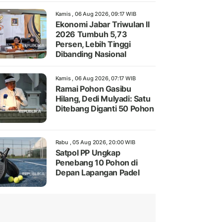
Kamis , 06 Aug 2026, 09:17 WIB
Ekonomi Jabar Triwulan II
2026 Tumbuh 5,73
Persen, Lebih Tinggi
Dibanding Nasional
Kamis , 06 Aug 2026, 07:17 WIB
Ramai Pohon Gasibu
Hilang, Dedi Mulyadi: Satu
Ditebang Diganti 50 Pohon
Rabu , 05 Aug 2026, 20:00 WIB
Satpol PP Ungkap
Penebang 10 Pohon di
Depan Lapangan Padel