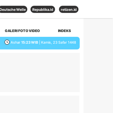
Deutsche Welle
Republika.id
retizen.id
GALERI FOTO VIDEO
INDEKS
Ashar
15:23 WIB
| Kamis, 23 Safar 1448