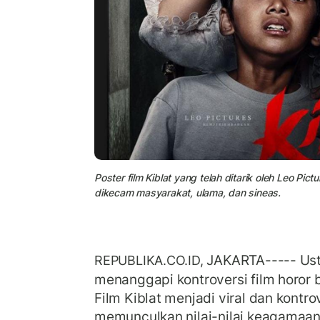
Poster film Kiblat yang telah ditarik oleh Leo Pict
dikecam masyarakat, ulama, dan sineas.
JAKARTA----- Ust
REPUBLIKA.CO.ID,
menanggapi kontroversi film horor ber
Film Kiblat menjadi viral dan kontro
memunculkan nilai-nilai keagamaan d