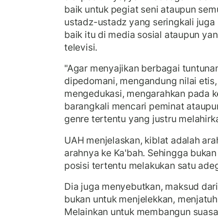
baik untuk pegiat seni ataupun sem
ustadz-ustadz yang seringkali jug
baik itu di media sosial ataupun y
televisi.
"Agar menyajikan berbagai tuntunan
dipedomani, mengandung nilai etis,
mengedukasi, mengarahkan pada ke
barangkali mencari peminat ataupu
genre tertentu yang justru melahirk
UAH menjelaskan, kiblat adalah ara
arahnya ke Ka'bah. Sehingga buka
posisi tertentu melakukan satu adeg
Dia juga menyebutkan, maksud dari
bukan untuk menjelekkan, menjatu
Melainkan untuk membangun suasan