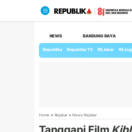
NEWS
BANDUNG RAYA
Republika
Republika TV
REJabar
REJog
>
>
Home
Rejabar
News Rejabar
Tanggapi Film
Kibl