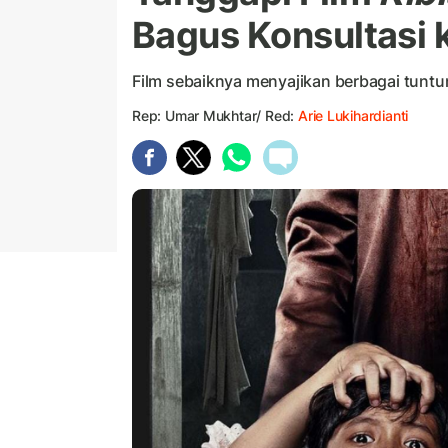
Bagus Konsultasi 
Film sebaiknya menyajikan berbagai tuntu
Rep: Umar Mukhtar/ Red:
Arie Lukihardianti