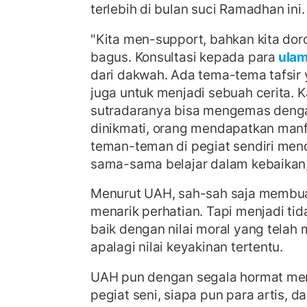
terlebih di bulan suci Ramadhan ini.
"Kita men-support, bahkan kita doro
bagus. Konsultasi kepada para
ula
dari dakwah. Ada tema-tema tafsir 
juga untuk menjadi sebuah cerita. K
sutradaranya bisa mengemas dengan
dinikmati, orang mendapatkan manf
teman-teman di pegiat sendiri men
sama-sama belajar dalam kebaikan
Menurut UAH, sah-sah saja membua
menarik perhatian. Tapi menjadi tid
baik dengan nilai moral yang telah
apalagi nilai keyakinan tertentu.
UAH pun dengan segala hormat m
pegiat seni, siapa pun para artis, d