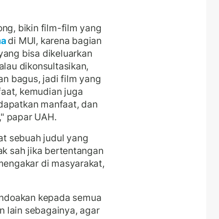
ng, bikin film-film yang
ma
di MUI, karena bagian
yang bisa dikeluarkan
alau dikonsultasikan,
 bagus, jadi film yang
aat, kemudian juga
dapatkan manfaat, dan
," papar UAH.
t sebuah judul yang
ak sah jika bertentangan
 mengakar di masyarakat,
endoakan kepada semua
an lain sebagainya, agar