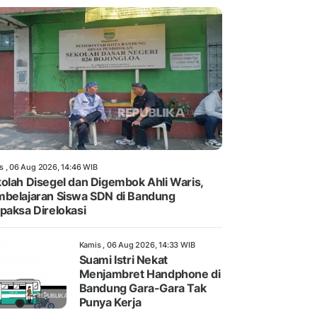
s , 06 Aug 2026, 14:46 WIB
olah Disegel dan Digembok Ahli Waris,
belajaran Siswa SDN di Bandung
paksa Direlokasi
Kamis , 06 Aug 2026, 14:33 WIB
Suami Istri Nekat
Menjambret Handphone di
Bandung Gara-Gara Tak
Punya Kerja