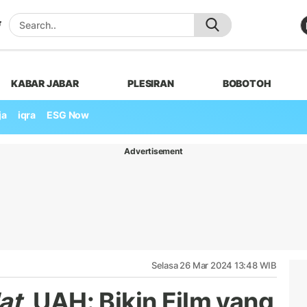
KABAR JABAR
PLESIRAN
BOBOTOH
ja
iqra
ESG Now
Advertisement
Selasa 26 Mar 2024 13:48 WIB
at
, UAH: Bikin Film yang