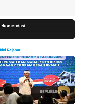
Rekomendasi
kini Rejabar