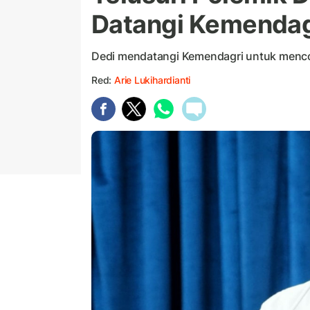
Datangi Kemendag
Dedi mendatangi Kemendagri untuk menco
Red:
Arie Lukihardianti