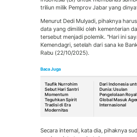
triliun milik Pemprov Jabar yang diny
Menurut Dedi Mulyadi, pihaknya haru
data yang dimiliki oleh kementerian d
tersebut menjadi polemik. "Hari ini sa
Kemendagri, setelah dari sana ke Bank 
Rabu (22/10/2025).
Baca Juga
Taufik Nurrohim
Dari Indonesia un
Sebut Hari Santri
Dunia: Usulan
Momentum
Pengelolaan Royal
Teguhkan Spirit
Global Masuk Age
Tradisi di Era
Internasional
Modernitas
Secara internal, kata dia, pihaknya s