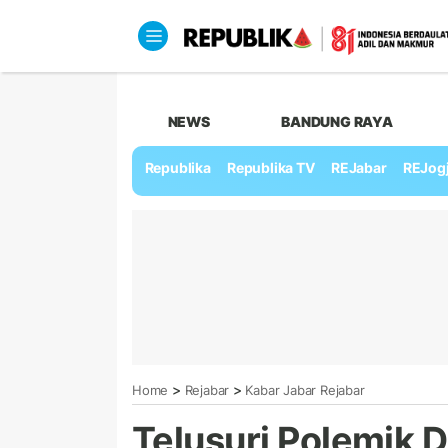
NEWS
BANDUNG RAYA
Republika
Republika TV
REJabar
REJog
>
>
Home
Rejabar
Kabar Jabar Rejabar
Telusuri Polemik D