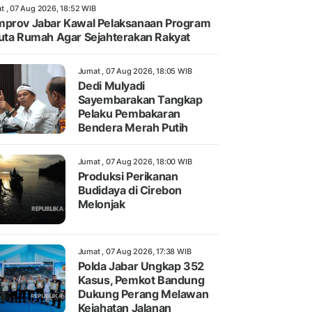
t , 07 Aug 2026, 18:52 WIB
prov Jabar Kawal Pelaksanaan Program
uta Rumah Agar Sejahterakan Rakyat
Jumat , 07 Aug 2026, 18:05 WIB
Dedi Mulyadi
Sayembarakan Tangkap
Pelaku Pembakaran
Bendera Merah Putih
Jumat , 07 Aug 2026, 18:00 WIB
Produksi Perikanan
Budidaya di Cirebon
Melonjak
Jumat , 07 Aug 2026, 17:38 WIB
Polda Jabar Ungkap 352
Kasus, Pemkot Bandung
Dukung Perang Melawan
Kejahatan Jalanan