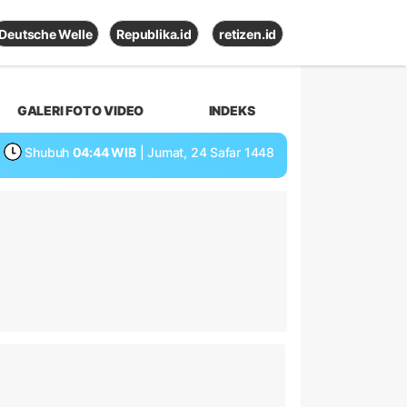
Deutsche Welle
Republika.id
retizen.id
GALERI FOTO VIDEO
INDEKS
Shubuh
04:44 WIB
| Jumat, 24 Safar 1448