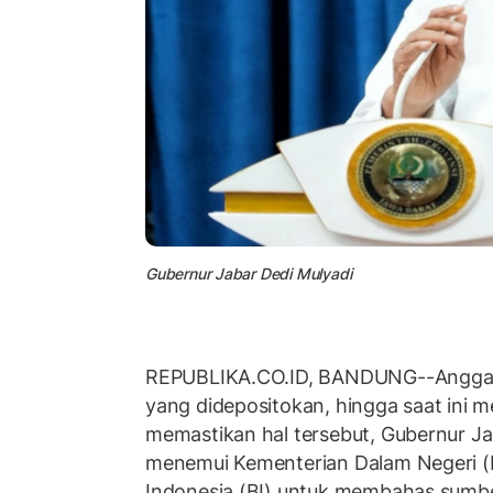
Gubernur Jabar Dedi Mulyadi
REPUBLIKA.CO.ID, BANDUNG--Anggara
yang didepositokan, hingga saat ini m
memastikan hal tersebut, Gubernur J
menemui Kementerian Dalam Negeri 
Indonesia (BI) untuk membahas sumbe