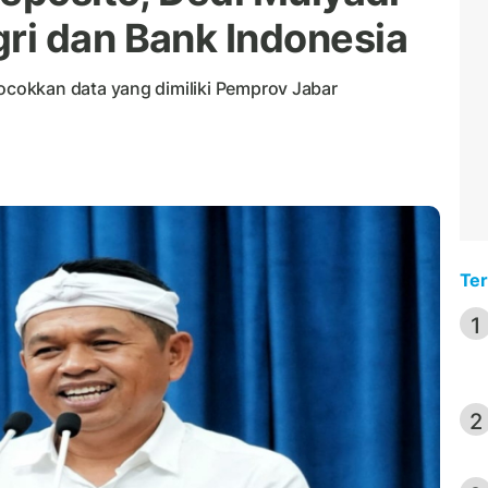
ri dan Bank Indonesia
cokkan data yang dimiliki Pemprov Jabar
Ter
1
2