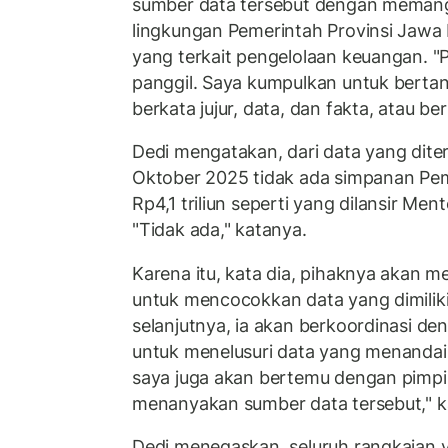
sumber data tersebut dengan memanggi
lingkungan Pemerintah Provinsi Jawa
yang terkait pengelolaan keuangan. "
panggil. Saya kumpulkan untuk bertany
berkata jujur, data, dan fakta, atau b
Dedi mengatakan, dari data yang dite
Oktober 2025 tidak ada simpanan Pe
Rp4,1 triliun seperti yang dilansir Me
"Tidak ada," katanya.
Karena itu, kata dia, pihaknya akan m
untuk mencocokkan data yang dimili
selanjutnya, ia akan berkoordinasi de
untuk menelusuri data yang menandai
saya juga akan bertemu dengan pimp
menanyakan sumber data tersebut," k
Dedi menegaskan, seluruh rangkaian ve