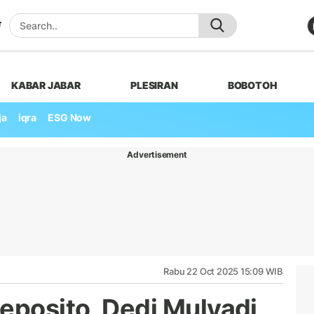
KABAR JABAR
PLESIRAN
BOBOTOH
ja
iqra
ESG Now
Advertisement
Rabu 22 Oct 2025 15:09 WIB
eposito, Dedi Mulyadi