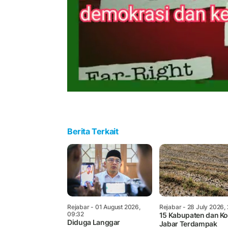
Berita Terkait
Rejabar
- 01 August 2026,
Rejabar
- 28 July 2026,
09:32
15 Kabupaten dan Ko
Diduga Langgar
Jabar Terdampak