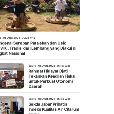
u , 08 Aug 2026, 20:38 WIB
genal Serepan Patalekan dan Usik
yiru, Tradisi dari Lembang yang Diakui di
gkat Nasional
Sabtu , 08 Aug 2026, 16:48 WIB
Rahmat Hidayat Djati
Tekankan Keadilan Fiskal
untuk Perkuat Otonomi
Daerah
Sabtu , 08 Aug 2026, 15:34 WIB
Sekda Jabar Prihatin
Indeks Kualitas Air Citarum