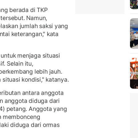
ang berada di TKP
k tersebut. Namun,
laskan jumlah saksi yang
ntai keterangan," kata
 untuk menjaga situasi
. Selain itu,
berkembang lebih jauh.
ituasi kondisi," katanya.
keributan antara anggota
n anggota diduga dari
4) petang. Anggota yang
ah membonceng
aki diduga dari ormas