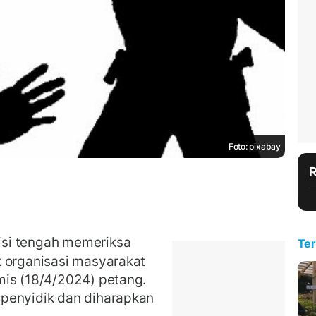
Foto: pixabay
si tengah memeriksa
Ter
 organisasi masyarakat
mis (18/4/2024) petang.
penyidik dan diharapkan