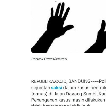
Bentrok Ormas/ilustrasi
BANDUNG----Poli
REPUBLIKA.CO.ID,
sejumlah
saksi
dalam kasus bentrok
(ormas) di Jalan Dayang Sumbi, Ka
Penanganan kasus masih dilakukan 