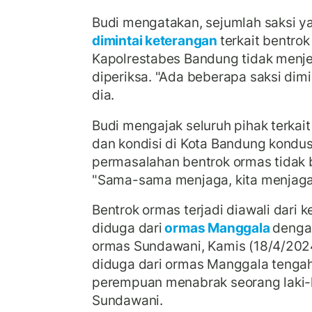
Budi mengatakan, sejumlah saksi y
dimintai keterangan
terkait bentro
Kapolrestabes Bandung tidak menje
diperiksa. "Ada beberapa saksi dimi
dia.
Budi mengajak seluruh pihak terkait
dan kondisi di Kota Bandung kondusif
permasalahan bentrok ormas tidak 
"Sama-sama menjaga, kita menjaga s
Bentrok ormas terjadi diawali dari 
diduga dari
ormas Manggala
denga
ormas Sundawani, Kamis (18/4/202
diduga dari ormas Manggala teng
perempuan menabrak seorang laki-l
Sundawani.