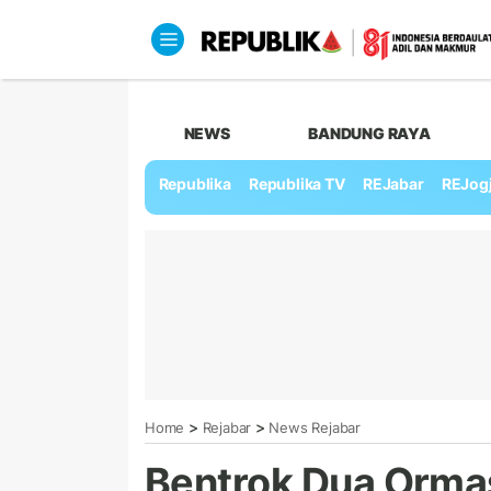
NEWS
BANDUNG RAYA
Republika
Republika TV
REJabar
REJog
>
>
Home
Rejabar
News Rejabar
Bentrok Dua Ormas