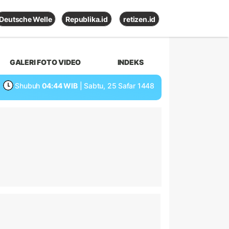
Deutsche Welle
Republika.id
retizen.id
GALERI FOTO VIDEO
INDEKS
Shubuh
04:44 WIB
| Sabtu, 25 Safar 1448