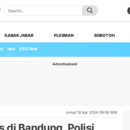
KABAR JABAR
PLESIRAN
BOBOTOH
ja
iqra
ESG Now
Advertisement
Jumat 19 Apr 2024 09:06 WIB
 di Bandung, Polisi