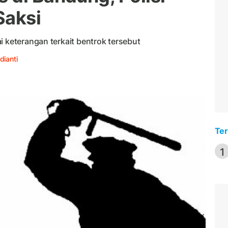
Saksi
i keterangan terkait bentrok tersebut
dianti
Ter
1