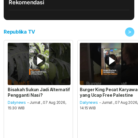
Rekomendasi
>
Republika TV
Bisakah Sukun Jadi Alternatif
Burger King Pecat Karyaw
Pengganti Nasi?
yang Ucap Free Palestine
Dailynews
- Jumat , 07 Aug 2026,
Dailynews
- Jumat , 07 Aug 2026
15:30 WIB
14:15 WIB