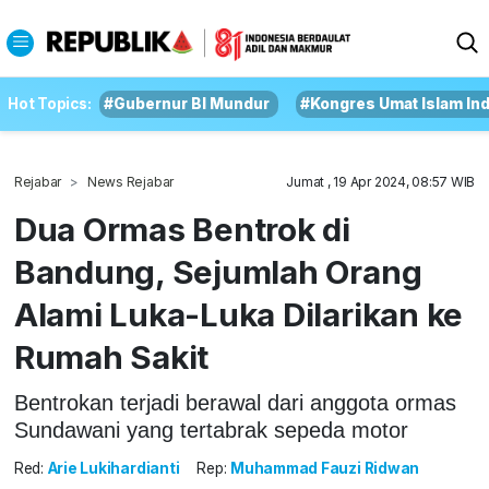
Hot Topics:
#Gubernur BI Mundur
#Kongres Umat Islam In
Rejabar
News Rejabar
Jumat , 19 Apr 2024, 08:57 WIB
Dua Ormas Bentrok di
Bandung, Sejumlah Orang
Alami Luka-Luka Dilarikan ke
Rumah Sakit
Bentrokan terjadi berawal dari anggota ormas
Sundawani yang tertabrak sepeda motor
Red:
Arie Lukihardianti
Rep:
Muhammad Fauzi Ridwan