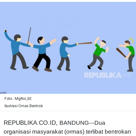
Foto : MgRol_92
Ilustrasi Ornas Bentrok
REPUBLIKA.CO.ID,
BANDUNG---Dua
organisasi masyarakat (ormas) terlibat bentrokan