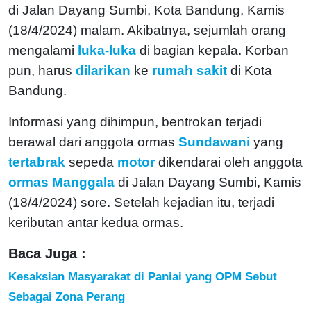
di Jalan Dayang Sumbi, Kota Bandung, Kamis
(18/4/2024) malam. Akibatnya, sejumlah orang
mengalami
luka-luka
di bagian kepala. Korban
pun, harus
dilarikan
ke
rumah sakit
di Kota
Bandung.
Informasi yang dihimpun, bentrokan terjadi
berawal dari anggota ormas
Sundawani
yang
tertabrak
sepeda
motor
dikendarai oleh anggota
ormas Manggala
di Jalan Dayang Sumbi, Kamis
(18/4/2024) sore. Setelah kejadian itu, terjadi
keributan antar kedua ormas.
Baca Juga :
Kesaksian Masyarakat di Paniai yang OPM Sebut
Sebagai Zona Perang