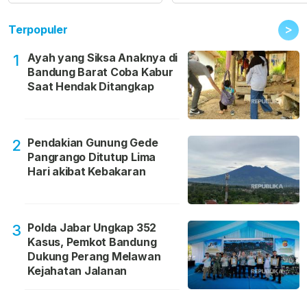
>
Terpopuler
Ayah yang Siksa Anaknya di
1
Bandung Barat Coba Kabur
Saat Hendak Ditangkap
Pendakian Gunung Gede
2
Pangrango Ditutup Lima
Hari akibat Kebakaran
Polda Jabar Ungkap 352
3
Kasus, Pemkot Bandung
Dukung Perang Melawan
Kejahatan Jalanan