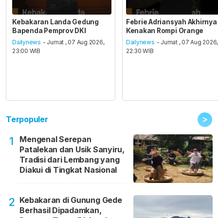
Kebakaran Landa Gedung
Febrie Adriansyah Akhirnya
Bapenda Pemprov DKI
Kenakan Rompi Orange
Dailynews
- Jumat , 07 Aug 2026,
Dailynews
- Jumat , 07 Aug 2026
23:00 WIB
22:30 WIB
>
Terpopuler
Mengenal Serepan
1
Patalekan dan Usik Sanyiru,
Tradisi dari Lembang yang
Diakui di Tingkat Nasional
Kebakaran di Gunung Gede
2
Berhasil Dipadamkan,