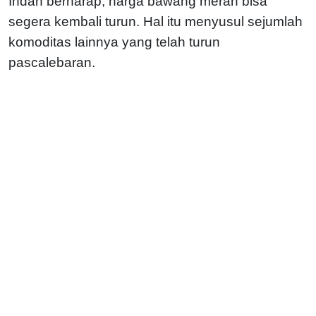
Indah berharap, harga bawang merah bisa
segera kembali turun. Hal itu menyusul sejumlah
komoditas lainnya yang telah turun
pascalebaran.