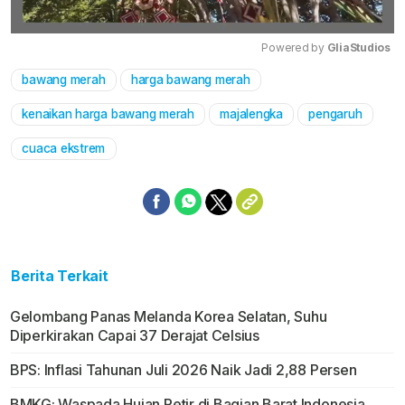
Powered by 
GliaStudios
bawang merah
harga bawang merah
Mute
kenaikan harga bawang merah
majalengka
pengaruh
cuaca ekstrem
Berita Terkait
Gelombang Panas Melanda Korea Selatan, Suhu
Diperkirakan Capai 37 Derajat Celsius
BPS: Inflasi Tahunan Juli 2026 Naik Jadi 2,88 Persen
BMKG: Waspada Hujan Petir di Bagian Barat Indonesia