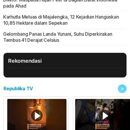
pada Ahad
Karhutla Meluas di Majalengka, 12 Kejadian Hanguskan
10,85 Hektare dalam Sepekan
Gelombang Panas Landa Yunani, Suhu Diperkirakan
Tembus 41 Derajat Celsius
Rekomendasi
>
Republika TV