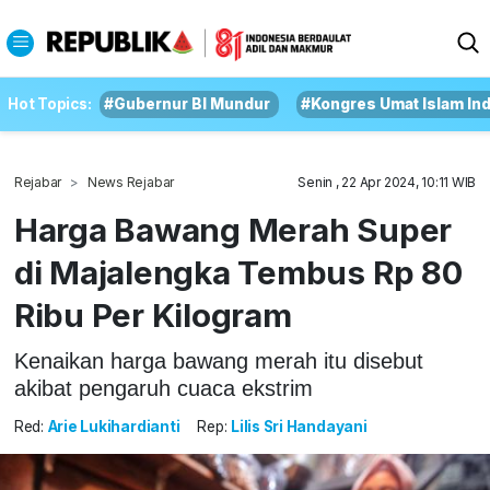
Hot Topics:
#Gubernur BI Mundur
#Kongres Umat Islam In
Rejabar
News Rejabar
Senin , 22 Apr 2024, 10:11 WIB
Harga Bawang Merah Super
di Majalengka Tembus Rp 80
Ribu Per Kilogram
Kenaikan harga bawang merah itu disebut
akibat pengaruh cuaca ekstrim
Red:
Arie Lukihardianti
Rep:
Lilis Sri Handayani