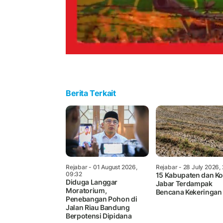
Berita Terkait
Rejabar
- 01 August 2026,
Rejabar
- 28 July 2026,
09:32
15 Kabupaten dan Ko
Diduga Langgar
Jabar Terdampak
Moratorium,
Bencana Kekeringan
Penebangan Pohon di
Jalan Riau Bandung
Berpotensi Dipidana