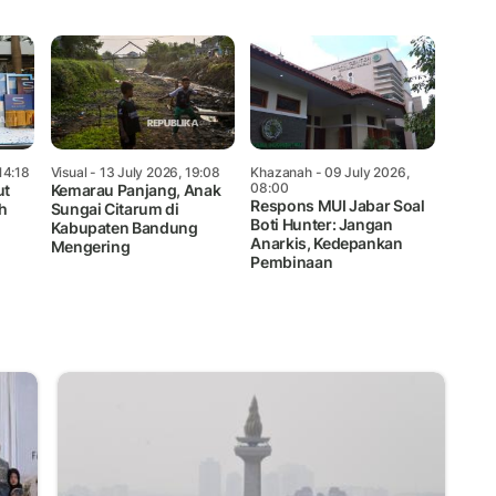
14:18
Visual
- 13 July 2026, 19:08
Khazanah
- 09 July 2026,
08:00
ut
Kemarau Panjang, Anak
Respons MUI Jabar Soal
h
Sungai Citarum di
Boti Hunter: Jangan
Kabupaten Bandung
Anarkis, Kedepankan
Mengering
Pembinaan