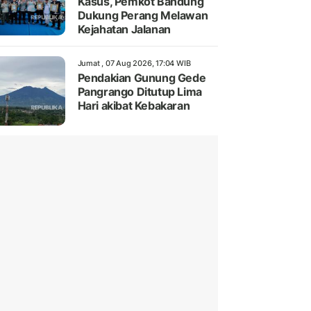
Kasus, Pemkot Bandung
Dukung Perang Melawan
Kejahatan Jalanan
Jumat , 07 Aug 2026, 17:04 WIB
Pendakian Gunung Gede
Pangrango Ditutup Lima
Hari akibat Kebakaran