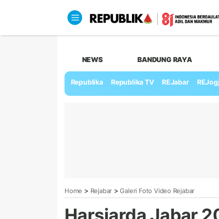
NEWS
BANDUNG RAYA
Republika
Republika TV
REJabar
REJog
>
>
Home
Rejabar
Galeri Foto Video Rejabar
Harsiarda Jabar 2