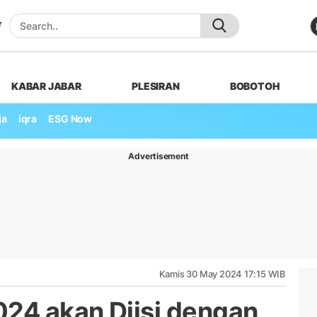
KABAR JABAR
PLESIRAN
BOBOTOH
ja
iqra
ESG Now
Advertisement
Kamis 30 May 2024 17:15 WIB
024 akan Diisi dengan