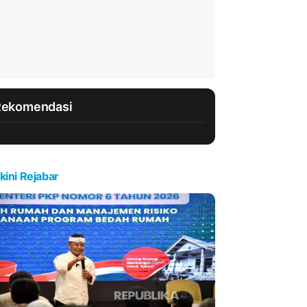
Rekomendasi
kini Rejabar