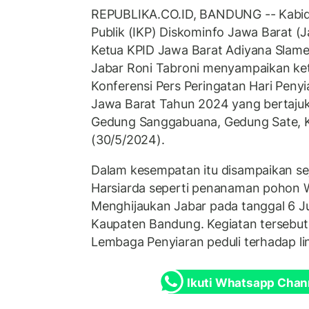
REPUBLIKA.CO.ID, BANDUNG -- Kabid 
Publik (IKP) Diskominfo Jawa Barat (J
Ketua KPID Jawa Barat Adiyana Slame
Jabar Roni Tabroni menyampaikan ket
Konferensi Pers Peringatan Hari Penyi
Jawa Barat Tahun 2024 yang bertajuk 
Gedung Sanggabuana, Gedung Sate, 
(30/5/2024).
Dalam kesempatan itu disampaikan se
Harsiarda seperti penanaman pohon 
Menghijaukan Jabar pada tanggal 6 J
Kaupaten Bandung. Kegiatan tersebu
Lembaga Penyiaran peduli terhadap l
Ikuti Whatsapp Chan