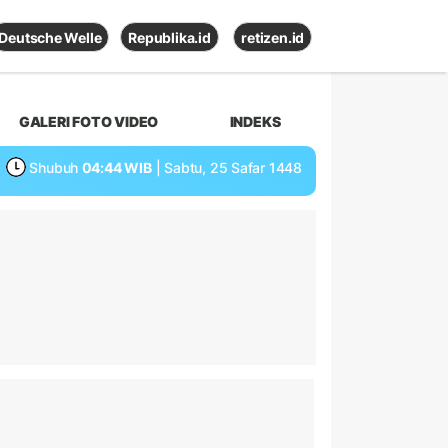
Deutsche Welle
Republika.id
retizen.id
GALERI FOTO VIDEO
INDEKS
Shubuh
04:44 WIB
| Sabtu, 25 Safar 1448