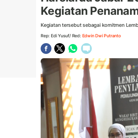
Kegiatan Penana
Kegiatan tersebut sebagai komitmen Lemb
Rep: Edi Yusuf/ Red:
Edwin Dwi Putranto