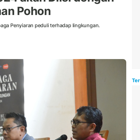
man Pohon
aga Penyiaran peduli terhadap lingkungan.
Ter