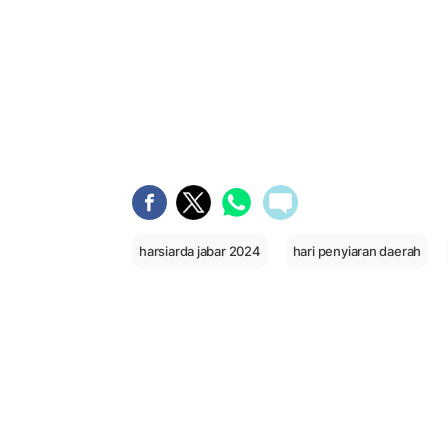
harsiarda jabar 2024
hari penyiaran daerah