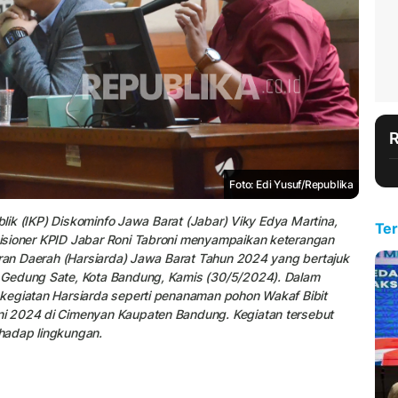
Foto: Edi Yusuf/Republika
blik (IKP) Diskominfo Jawa Barat (Jabar) Viky Edya Martina,
Ter
isioner KPID Jabar Roni Tabroni menyampaikan keterangan
aran Daerah (Harsiarda) Jawa Barat Tahun 2024 yang bertajuk
 Gedung Sate, Kota Bandung, Kamis (30/5/2024). Dalam
kegiatan Harsiarda seperti penanaman pohon Wakaf Bibit
i 2024 di Cimenyan Kaupaten Bandung. Kegiatan tersebut
hadap lingkungan.