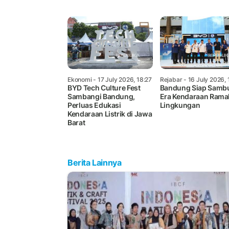
Ekonomi
- 17 July 2026, 18:27
Rejabar
- 16 July 2026, 
BYD Tech Culture Fest
Bandung Siap Samb
Sambangi Bandung,
Era Kendaraan Rama
Perluas Edukasi
Lingkungan
Kendaraan Listrik di Jawa
Barat
Berita Lainnya