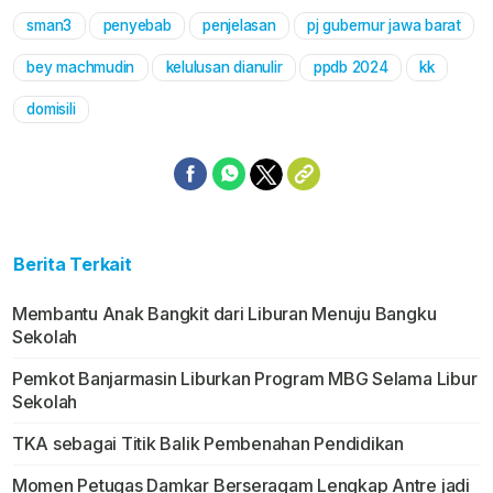
sman3
penyebab
penjelasan
pj gubernur jawa barat
bey machmudin
kelulusan dianulir
ppdb 2024
kk
domisili
Berita Terkait
Membantu Anak Bangkit dari Liburan Menuju Bangku
Sekolah
Pemkot Banjarmasin Liburkan Program MBG Selama Libur
Sekolah
TKA sebagai Titik Balik Pembenahan Pendidikan
Momen Petugas Damkar Berseragam Lengkap Antre jadi