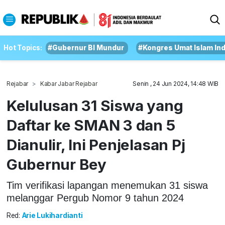
Hot Topics:
#Gubernur BI Mundur
#Kongres Umat Islam In
Rejabar
Kabar Jabar Rejabar
Senin , 24 Jun 2024, 14:48 WIB
Kelulusan 31 Siswa yang
Daftar ke SMAN 3 dan 5
Dianulir, Ini Penjelasan Pj
Gubernur Bey
Tim verifikasi lapangan menemukan 31 siswa
melanggar Pergub Nomor 9 tahun 2024
Red:
Arie Lukihardianti