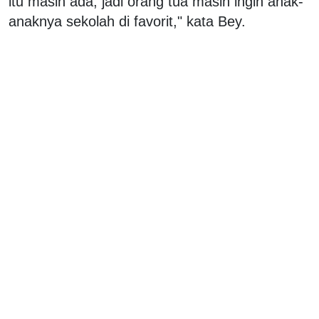
itu masih ada, jadi orang tua masih ingin anak-
anaknya sekolah di favorit," kata Bey.