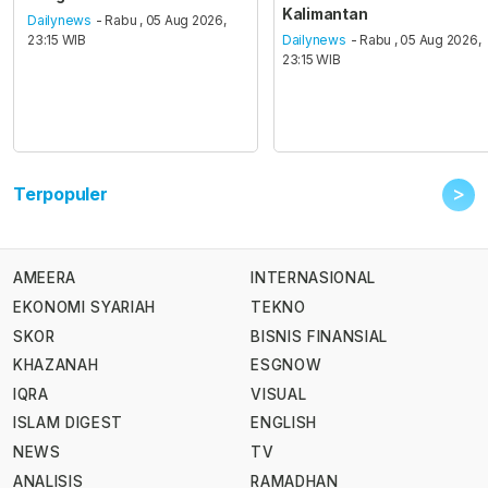
Kalimantan
Dailynews
- Rabu , 05 Aug 2026,
23:15 WIB
Dailynews
- Rabu , 05 Aug 2026,
23:15 WIB
>
Terpopuler
AMEERA
INTERNASIONAL
EKONOMI SYARIAH
TEKNO
SKOR
BISNIS FINANSIAL
KHAZANAH
ESGNOW
IQRA
VISUAL
ISLAM DIGEST
ENGLISH
NEWS
TV
ANALISIS
RAMADHAN