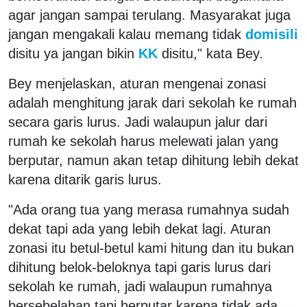
agar jangan sampai terulang. Masyarakat juga
jangan mengakali kalau memang tidak
domisili
disitu ya jangan bikin
KK
disitu," kata Bey.
Bey menjelaskan, aturan mengenai zonasi
adalah menghitung jarak dari sekolah ke rumah
secara garis lurus. Jadi walaupun jalur dari
rumah ke sekolah harus melewati jalan yang
berputar, namun akan tetap dihitung lebih dekat
karena ditarik garis lurus.
"Ada orang tua yang merasa rumahnya sudah
dekat tapi ada yang lebih dekat lagi. Aturan
zonasi itu betul-betul kami hitung dan itu bukan
dihitung belok-beloknya tapi garis lurus dari
sekolah ke rumah, jadi walaupun rumahnya
bersebelahan tapi berputar karena tidak ada