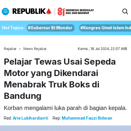
Hot Topics:
#Gubernur BI Mundur
#Kongres Umat Islam In
Rejabar
News Rejabar
Kamis , 18 Jul 2024, 22:07 WIB
Pelajar Tewas Usai Sepeda
Motor yang Dikendarai
Menabrak Truk Boks di
Bandung
Korban mengalami luka parah di bagian kepala.
Red:
Arie Lukihardianti
Rep:
Muhammad Fauzi Ridwan