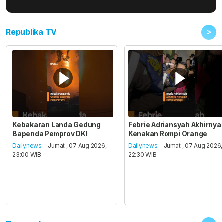
>
Republika TV
Kebakaran Landa Gedung
Febrie Adriansyah Akhirnya
Bapenda Pemprov DKI
Kenakan Rompi Orange
Dailynews
- Jumat , 07 Aug 2026,
Dailynews
- Jumat , 07 Aug 2026
23:00 WIB
22:30 WIB