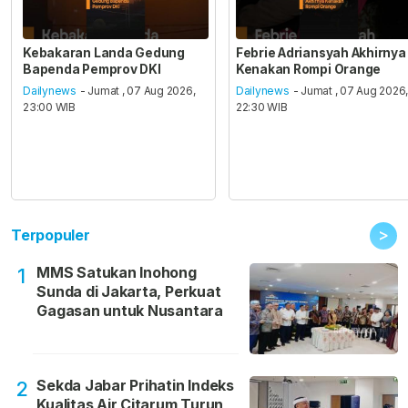
Kebakaran Landa Gedung
Febrie Adriansyah Akhirnya
Bapenda Pemprov DKI
Kenakan Rompi Orange
Dailynews
- Jumat , 07 Aug 2026,
Dailynews
- Jumat , 07 Aug 2026
23:00 WIB
22:30 WIB
>
Terpopuler
MMS Satukan Inohong
1
Sunda di Jakarta, Perkuat
Gagasan untuk Nusantara
Sekda Jabar Prihatin Indeks
2
Kualitas Air Citarum Turun