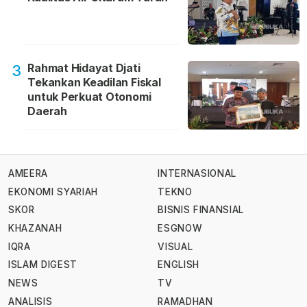
Rahmat Hidayat Djati
3
Tekankan Keadilan Fiskal
untuk Perkuat Otonomi
Daerah
AMEERA
INTERNASIONAL
EKONOMI SYARIAH
TEKNO
SKOR
BISNIS FINANSIAL
KHAZANAH
ESGNOW
IQRA
VISUAL
ISLAM DIGEST
ENGLISH
NEWS
TV
ANALISIS
RAMADHAN