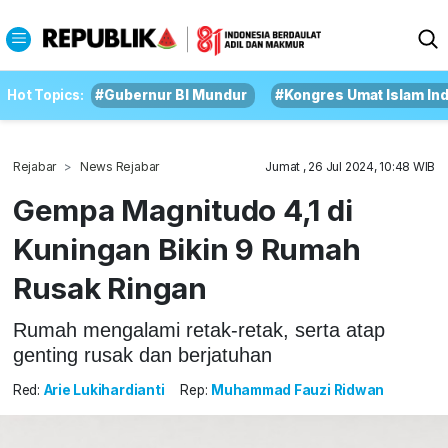
Hot Topics:
#Gubernur BI Mundur
#Kongres Umat Islam In
Rejabar
News Rejabar
Jumat , 26 Jul 2024, 10:48 WIB
Gempa Magnitudo 4,1 di
Kuningan Bikin 9 Rumah
Rusak Ringan
Rumah mengalami retak-retak, serta atap
genting rusak dan berjatuhan
Red:
Arie Lukihardianti
Rep:
Muhammad Fauzi Ridwan