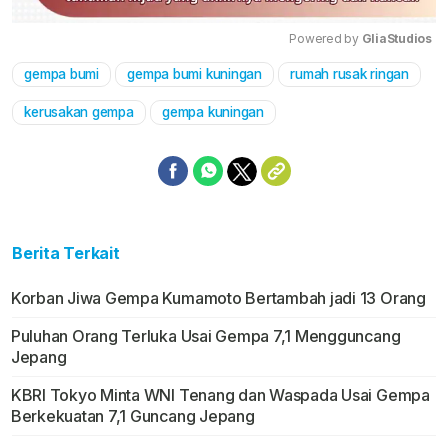
Powered by 
GliaStudios
gempa bumi
gempa bumi kuningan
rumah rusak ringan
Mute
kerusakan gempa
gempa kuningan
Berita Terkait
Korban Jiwa Gempa Kumamoto Bertambah jadi 13 Orang
Puluhan Orang Terluka Usai Gempa 7,1 Mengguncang
Jepang
KBRI Tokyo Minta WNI Tenang dan Waspada Usai Gempa
Berkekuatan 7,1 Guncang Jepang