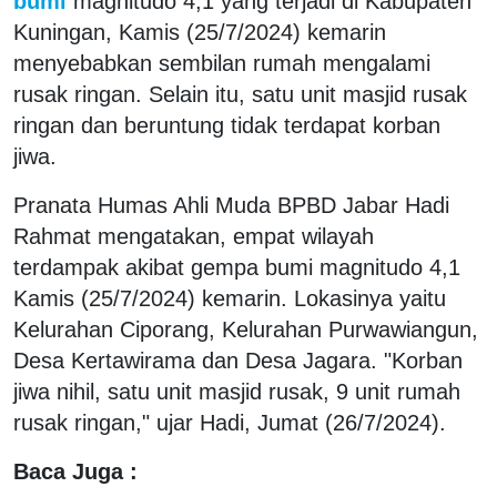
bumi
magnitudo 4,1 yang terjadi di Kabupaten
Kuningan, Kamis (25/7/2024) kemarin
menyebabkan sembilan rumah mengalami
rusak ringan. Selain itu, satu unit masjid rusak
ringan dan beruntung tidak terdapat korban
jiwa.
Pranata Humas Ahli Muda BPBD Jabar Hadi
Rahmat mengatakan, empat wilayah
terdampak akibat gempa bumi magnitudo 4,1
Kamis (25/7/2024) kemarin. Lokasinya yaitu
Kelurahan Ciporang, Kelurahan Purwawiangun,
Desa Kertawirama dan Desa Jagara. "Korban
jiwa nihil, satu unit masjid rusak, 9 unit rumah
rusak ringan," ujar Hadi, Jumat (26/7/2024).
Baca Juga :