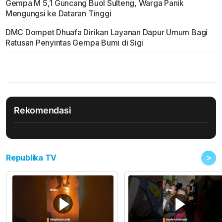
Gempa M 5,1 Guncang Buol Sulteng, Warga Panik
Mengungsi ke Dataran Tinggi
DMC Dompet Dhuafa Dirikan Layanan Dapur Umum Bagi
Ratusan Penyintas Gempa Bumi di Sigi
Rekomendasi
>
Republika TV