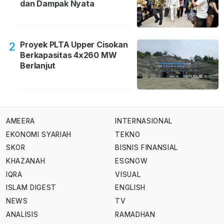
dan Dampak Nyata
Proyek PLTA Upper Cisokan
2
Berkapasitas 4x260 MW
Berlanjut
AMEERA
INTERNASIONAL
EKONOMI SYARIAH
TEKNO
SKOR
BISNIS FINANSIAL
KHAZANAH
ESGNOW
IQRA
VISUAL
ISLAM DIGEST
ENGLISH
NEWS
TV
ANALISIS
RAMADHAN