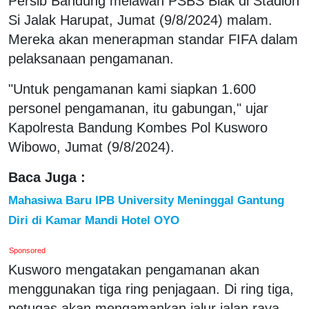
Persib Bandung melawan PSBS Biak di Stadion
Si Jalak Harupat, Jumat (9/8/2024) malam.
Mereka akan menerapman standar FIFA dalam
pelaksanaan pengamanan.
"Untuk pengamanan kami siapkan 1.600
personel pengamanan, itu gabungan," ujar
Kapolresta Bandung Kombes Pol Kusworo
Wibowo, Jumat (9/8/2024).
Baca Juga :
Mahasiwa Baru IPB University Meninggal Gantung
Diri di Kamar Mandi Hotel OYO
Sponsored
Kusworo mengatakan pengamanan akan
menggunakan tiga ring penjagaan. Di ring tiga,
petugas akan mengamankan jalur jalan raya