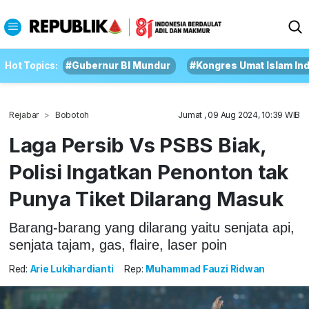
Hot Topics:
#Gubernur BI Mundur
#Kongres Umat Islam In
Rejabar
Bobotoh
Jumat , 09 Aug 2024, 10:39 WIB
Laga Persib Vs PSBS Biak,
Polisi Ingatkan Penonton tak
Punya Tiket Dilarang Masuk
Barang-barang yang dilarang yaitu senjata api,
senjata tajam, gas, flaire, laser poin
Red:
Arie Lukihardianti
Rep:
Muhammad Fauzi Ridwan