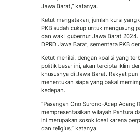
Jawa Barat,” katanya.
Ketut mengatakan, jumlah kursi yang d
PKB sudah cukup untuk mengusung p
dan wakil gubernur Jawa Barat 2024. P
DPRD Jawa Barat, sementara PKB deng
Ketut menilai, dengan koalisi yang te
politik besar ini, akan tercipta iklim 
khususnya di Jawa Barat. Rakyat pun d
menentukan siapa yang bakal memimp
kedepan.
“Pasangan Ono Surono-Acep Adang Ru
mempresentasikan wilayah Pantura d
ini merupakan sosok ideal karena perp
dan religius,” katanya.