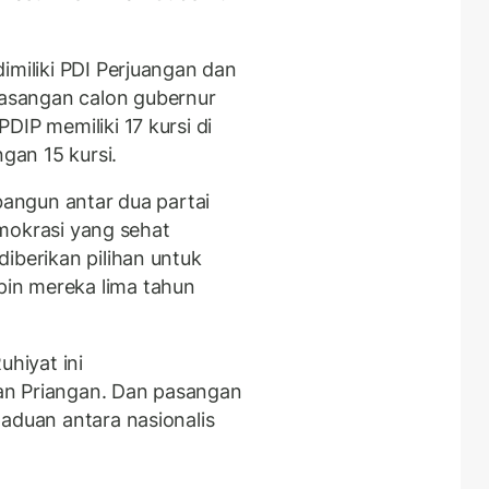
imiliki PDI Perjuangan dan
asangan calon gubernur
DIP memiliki 17 kursi di
an 15 kursi.
rbangun antar dua partai
demokrasi yang sehat
iberikan pilihan untuk
in mereka lima tahun
hiyat ini
an Priangan. Dan pasangan
aduan antara nasionalis