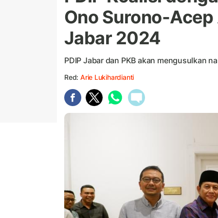
Ono Surono-Acep A
Jabar 2024
PDIP Jabar dan PKB akan mengusulkan n
Red:
Arie Lukihardianti