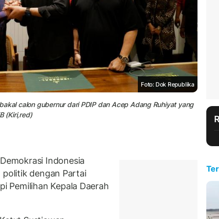
Foto: Dok Republika
bakal calon gubernur dari PDIP dan Acep Adang Ruhiyat yang
 (Kiri,red)
Demokrasi Indonesia
Ter
 politik dengan Partai
i Pemilihan Kepala Daerah