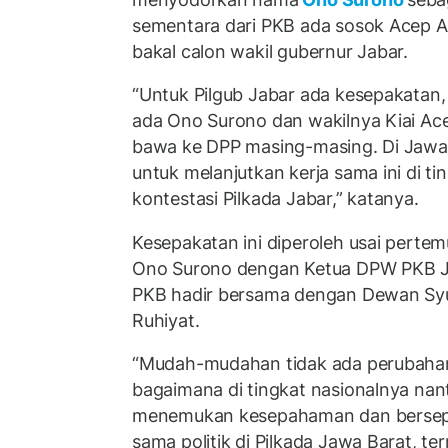
sementara dari PKB ada sosok Acep A
bakal calon wakil gubernur Jabar.
“Untuk Pilgub Jabar ada kesepakatan,
ada Ono Surono dan wakilnya Kiai Ac
bawa ke DPP masing-masing. Di Jawa 
untuk melanjutkan kerja sama ini di ti
kontestasi Pilkada Jabar,” katanya.
Kesepakatan ini diperoleh usai perte
Ono Surono dengan Ketua DPW PKB Ja
PKB hadir bersama dengan Dewan Sy
Ruhiyat.
“Mudah-mudahan tidak ada perubahan,
bagaimana di tingkat nasionalnya nant
menemukan kesepahaman dan bersepak
sama politik di Pilkada Jawa Barat, t