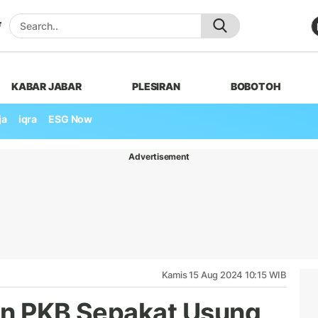
KABAR JABAR
PLESIRAN
BOBOTOH
ja
iqra
ESG Now
Advertisement
Kamis 15 Aug 2024 10:15 WIB
an PKB Sepakat Usung