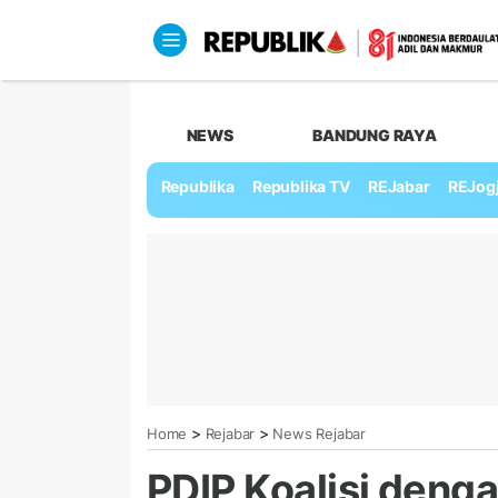
NEWS
BANDUNG RAYA
Republika
Republika TV
REJabar
REJog
>
>
Home
Rejabar
News Rejabar
PDIP Koalisi deng