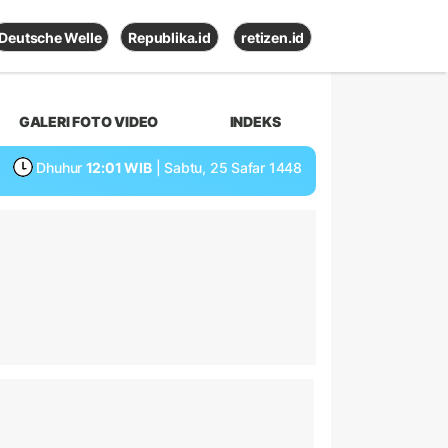
Deutsche Welle
Republika.id
retizen.id
GALERI FOTO VIDEO
INDEKS
Dhuhur
12:01 WIB
| Sabtu, 25 Safar 1448