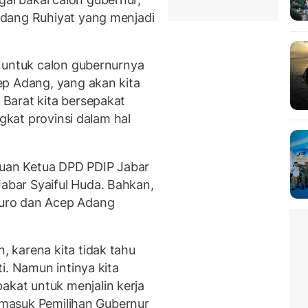
dang Ruhiyat yang menjadi
 untuk calon gubernurnya
ep Adang, yang akan kita
Barat kita bersepakat
ngkat provinsi dalam hal
muan Ketua DPD PDIP Jabar
bar Syaiful Huda. Bahkan,
uro dan Acep Adang
 karena kita tidak tahu
i. Namun intinya kita
at untuk menjalin kerja
ermasuk Pemilihan Gubernur