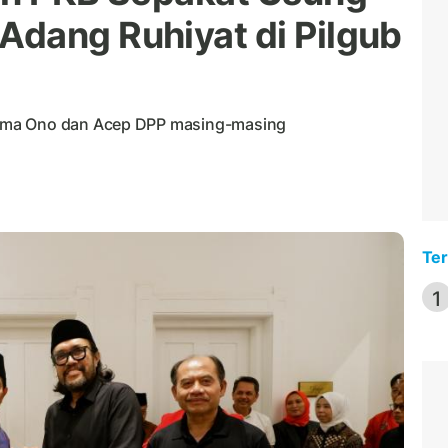
dang Ruhiyat di Pilgub
ama Ono dan Acep DPP masing-masing
Ter
1