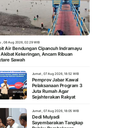
u , 08 Aug 2026, 02:29 WIB
it Air Bendungan Cipancuh Indramayu
 Akibat Kekeringan, Ancam Ribuan
ktare Sawah
Jumat , 07 Aug 2026, 18:52 WIB
Pemprov Jabar Kawal
Pelaksanaan Program 3
Juta Rumah Agar
Sejahterakan Rakyat
Jumat , 07 Aug 2026, 18:05 WIB
Dedi Mulyadi
Sayembarakan Tangkap