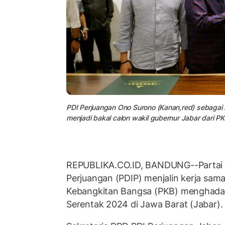
PDI Perjuangan Ono Surono (Kanan,red) sebagai 
menjadi bakal calon wakil gubernur Jabar dari PKB
REPUBLIKA.CO.ID, BANDUNG--Partai 
Perjuangan (PDIP) menjalin kerja sama
Kebangkitan Bangsa (PKB) menghadap
Serentak 2024 di Jawa Barat (Jabar).