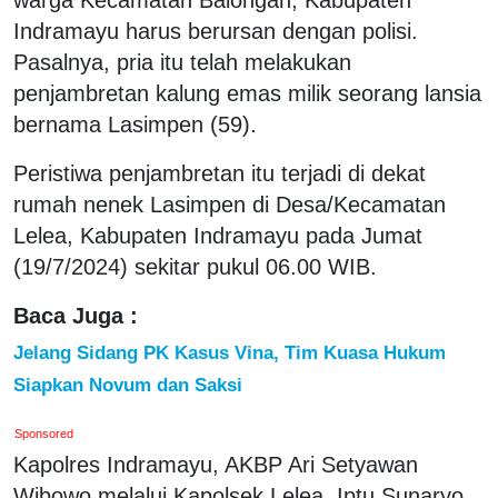
Indramayu harus berursan dengan polisi.
Pasalnya, pria itu telah melakukan
penjambretan kalung emas milik seorang lansia
bernama Lasimpen (59).
Peristiwa penjambretan itu terjadi di dekat
rumah nenek Lasimpen di Desa/Kecamatan
Lelea, Kabupaten Indramayu pada Jumat
(19/7/2024) sekitar pukul 06.00 WIB.
Baca Juga :
Jelang Sidang PK Kasus Vina, Tim Kuasa Hukum
Siapkan Novum dan Saksi
Sponsored
Kapolres Indramayu, AKBP Ari Setyawan
Wibowo melalui Kapolsek Lelea, Iptu Sunaryo