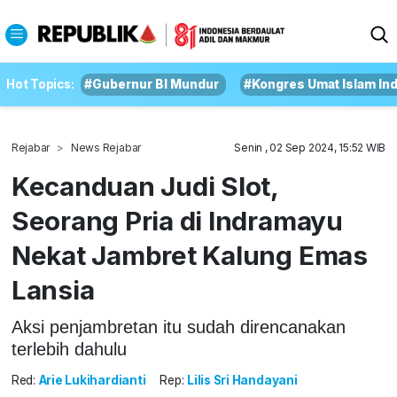
Hot Topics:
#Gubernur BI Mundur
#Kongres Umat Islam In
Rejabar
News Rejabar
Senin , 02 Sep 2024, 15:52 WIB
Kecanduan Judi Slot,
Seorang Pria di Indramayu
Nekat Jambret Kalung Emas
Lansia
Aksi penjambretan itu sudah direncanakan
terlebih dahulu
Red:
Arie Lukihardianti
Rep:
Lilis Sri Handayani