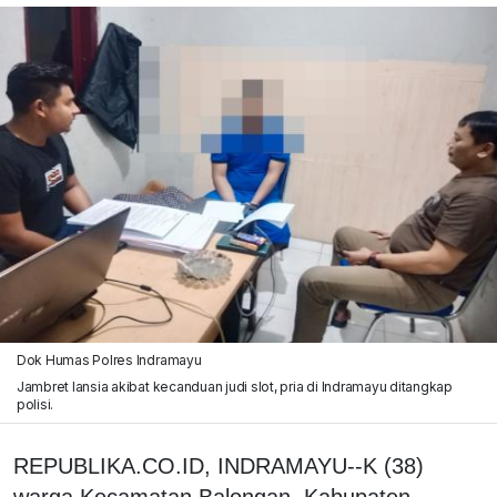
Dok Humas Polres Indramayu
Jambret lansia akibat kecanduan judi slot, pria di Indramayu ditangkap
polisi.
REPUBLIKA.CO.ID, INDRAMAYU--K (38)
warga Kecamatan Balongan, Kabupaten