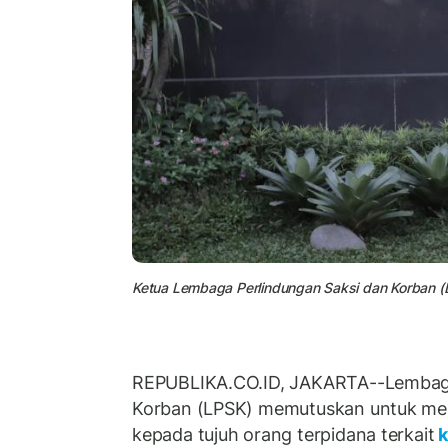
Ketua Lembaga Perlindungan Saksi dan Korban (L
REPUBLIKA.CO.ID, JAKARTA--Lembaga
Korban (LPSK) memutuskan untuk me
kepada tujuh orang terpidana terkait
k