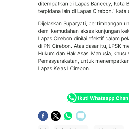
ditempatkan di Lapas Banceuy, Kota
terpidana lain di Lapas Cirebon,” kata 
Dijelaskan Suparyati, pertimbangan 
demi kemudahan akses kunjungan kelua
Lapas Cirebon dinilai efektif dalam 
di PN Cirebon. Atas dasar itu, LPSK 
Hukum dan Hak Asasi Manusia, khusus
Pemasyarakatan, untuk menempatkan 
Lapas Kelas I Cirebon.
Ikuti Whatsapp Chan