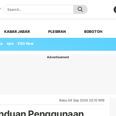
KABAR JABAR
PLESIRAN
BOBOTOH
ja
iqra
ESG Now
Advertisement
Rabu 04 Sep 2024 20:10 WIB
anduan Penggunaan