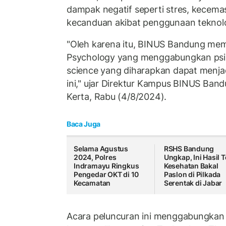
dampak negatif seperti stres, kecema
kecanduan akibat penggunaan teknolog
"Oleh karena itu, BINUS Bandung me
Psychology yang menggabungkan psi
science yang diharapkan dapat menja
ini," ujar Direktur Kampus BINUS Ban
Kerta, Rabu (4/8/2024).
Baca Juga
Selama Agustus
RSHS Bandung
2024, Polres
Ungkap, Ini Hasil 
Indramayu Ringkus
Kesehatan Bakal
Pengedar OKT di 10
Paslon di Pilkada
Kecamatan
Serentak di Jabar
Acara peluncuran ini menggabungkan 