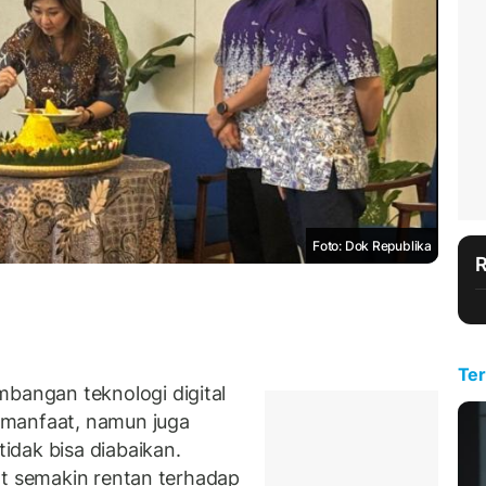
Foto: Dok Republika
Ter
angan teknologi digital
 manfaat, namun juga
dak bisa diabaikan.
at semakin rentan terhadap