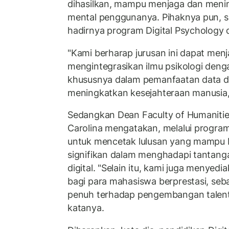
dihasilkan, mampu menjaga dan meni
mental penggunanya. Pihaknya pun, s
hadirnya program Digital Psychology
"Kami berharap jurusan ini dapat menj
mengintegrasikan ilmu psikologi dengan
khususnya dalam pemanfaatan data 
meningkatkan kesejahteraan manusia,
Sedangkan Dean Faculty of Humanities
Carolina mengatakan, melalui progra
untuk mencetak lulusan yang mampu b
signifikan dalam menghadapi tantanga
digital. "Selain itu, kami juga menyed
bagi para mahasiswa berprestasi, se
penuh terhadap pengembangan talenta 
katanya.