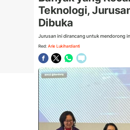
Teknologi, Jurusan
Dibuka
Jurusan ini dirancang untuk mendorong i
Red:
Arie Lukihardianti