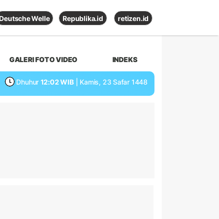
Deutsche Welle
Republika.id
retizen.id
GALERI FOTO VIDEO
INDEKS
Dhuhur
12:02 WIB
| Kamis, 23 Safar 1448