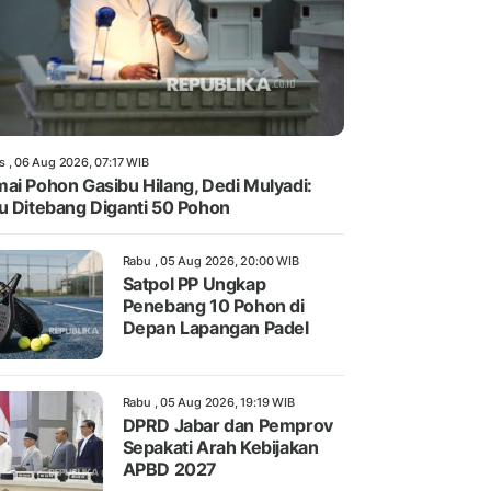
s , 06 Aug 2026, 07:17 WIB
ai Pohon Gasibu Hilang, Dedi Mulyadi:
u Ditebang Diganti 50 Pohon
Rabu , 05 Aug 2026, 20:00 WIB
Satpol PP Ungkap
Penebang 10 Pohon di
Depan Lapangan Padel
Rabu , 05 Aug 2026, 19:19 WIB
DPRD Jabar dan Pemprov
Sepakati Arah Kebijakan
APBD 2027