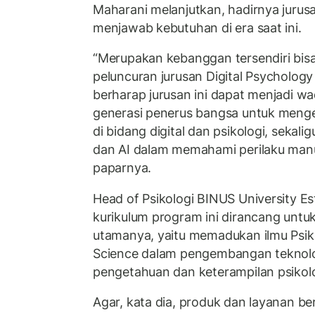
Maharani melanjutkan, hadirnya jurusa
menjawab kebutuhan di era saat ini.
“Merupakan kebanggan tersendiri bisa
peluncuran jurusan Digital Psycholog
berharap jurusan ini dapat menjadi w
generasi penerus bangsa untuk men
di bidang digital dan psikologi, sekal
dan AI dalam memahami perilaku manusia
paparnya.
Head of Psikologi BINUS University Es
kurikulum program ini dirancang untu
utamanya, yaitu memadukan ilmu Psi
Science dalam pengembangan teknol
pengetahuan dan keterampilan psikolo
Agar, kata dia, produk dan layanan be