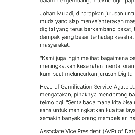
dalam pengembangan teknologi," pap
Johan Muladi, diharapkan jurusan un
muda yang siap menyejahterakan mas
digital yang terus berkembang pesat, t
dampak yang besar terhadap kesehat
masyarakat.
"Kami juga ingin melihat bagaimana p
meningkatkan kesehatan mental orang
kami saat meluncurkan jurusan Digital
Head of Gamification Service Agate Ju
mengatakan, pihaknya mendorong b
teknologi. "Serta bagaimana kita bis
sana untuk meningkatkan kualitas lay
semakin banyak orang mempelajari hal
Associate Vice President (AVP) of Data