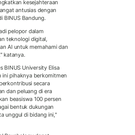
ngkatkan kesejahteraan
angat antusias dengan
 di BINUS Bandung.
adi pelopor dalam
 teknologi digital,
dan AI untuk memahami dan
" katanya.
 BINUS University Elisa
m ini pihaknya berkomitmen
erkontribusi secara
n dan peluang di era
iakan beasiswa 100 persen
bagai bentuk dukungan
unggul di bidang ini,"