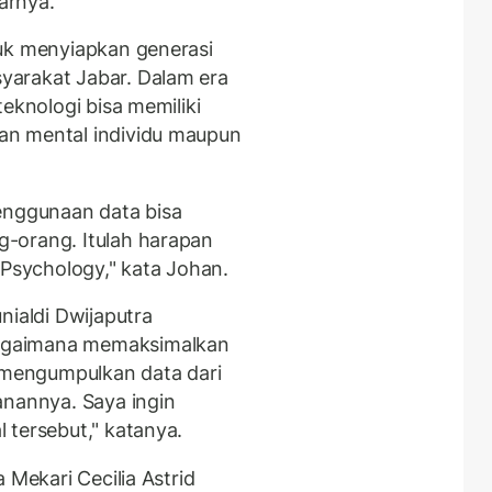
arnya.
tuk menyiapkan generasi
yarakat Jabar. Dalam era
eknologi bisa memiliki
an mental individu maupun
enggunaan data bisa
-orang. Itulah harapan
 Psychology," kata Johan.
nialdi Dwijaputra
agaimana memaksimalkan
a mengumpulkan data dari
anannya. Saya ingin
 tersebut," katanya.
 Mekari Cecilia Astrid