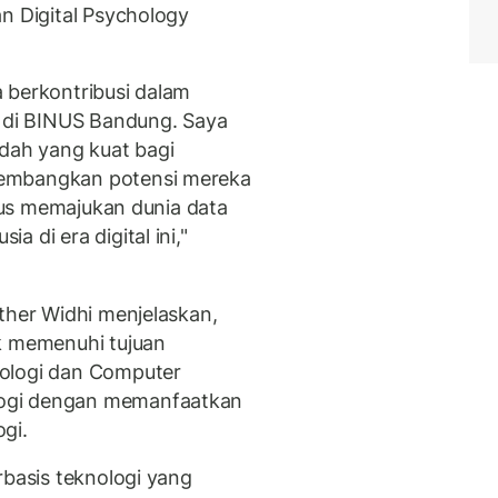
n Digital Psychology
 berkontribusi dalam
y di BINUS Bandung. Saya
adah yang kuat bagi
gembangkan potensi mereka
igus memajukan dunia data
 di era digital ini,"
ther Widhi menjelaskan,
k memenuhi tujuan
kologi dan Computer
ogi dengan memanfaatkan
gi.
rbasis teknologi yang