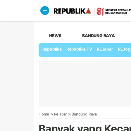
NEWS
BANDUNG RAYA
Republika
Republika TV
REJabar
REJog
>
>
Home
Rejabar
Bandung Raya
Banyak yang Kec