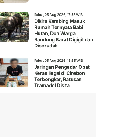
Rabu , 05 Aug 2026, 17:55 WIB
Dikira Kambing Masuk
Rumah Ternyata Babi
Hutan, Dua Warga
Bandung Barat Digigit dan
Diseruduk
Rabu , 05 Aug 2026, 15:55 WIB
Jaringan Pengedar Obat
Keras Ilegal di Cirebon
Terbongkar, Ratusan
Tramadol Disita