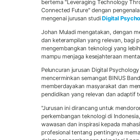
bertema "Leveraging Technology Thro
Connected Future" dengan pengenal
mengenai jurusan studi
Digital Psych
Johan Muladi mengatakan, dengan m
dan keterampilan yang relevan, bagi 
mengembangkan teknologi yang lebih 
mampu menjaga kesejahteraan menta
Peluncuran jurusan Digital Psychology i
mencerminkan semangat BINUS Bandu
memberdayakan masyarakat dan mema
pendidikan yang relevan dan adaptif
"Jurusan ini dirancang untuk mendoro
perkembangan teknologi di Indonesia
wawasan dan inspirasi kepada mahasi
profesional tentang pentingnya mema