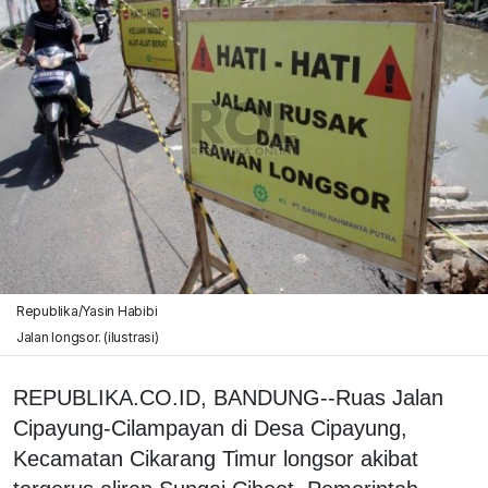
Republika/Yasin Habibi
Jalan longsor. (ilustrasi)
REPUBLIKA.CO.ID, BANDUNG--Ruas Jalan
Cipayung-Cilampayan di Desa Cipayung,
Kecamatan Cikarang Timur longsor akibat