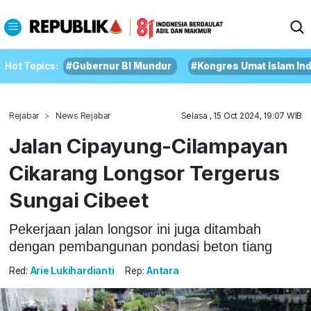
Hot Topics:
#Gubernur BI Mundur
#Kongres Umat Islam In
Rejabar
News Rejabar
Selasa , 15 Oct 2024, 19:07 WIB
Jalan Cipayung-Cilampayan
Cikarang Longsor Tergerus
Sungai Cibeet
Pekerjaan jalan longsor ini juga ditambah
dengan pembangunan pondasi beton tiang
Red:
Arie Lukihardianti
Rep:
Antara