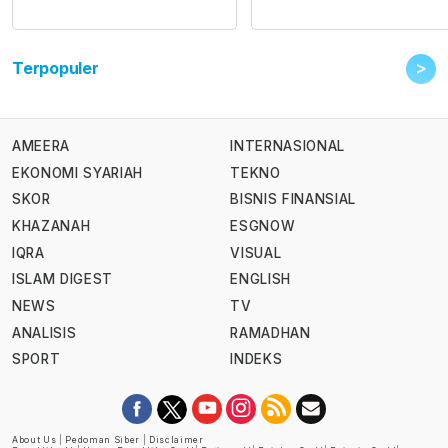
>
Terpopuler
AMEERA
INTERNASIONAL
EKONOMI SYARIAH
TEKNO
SKOR
BISNIS FINANSIAL
KHAZANAH
ESGNOW
IQRA
VISUAL
ISLAM DIGEST
ENGLISH
NEWS
TV
ANALISIS
RAMADHAN
SPORT
INDEKS
About Us
|
Pedoman Siber
|
Disclaimer