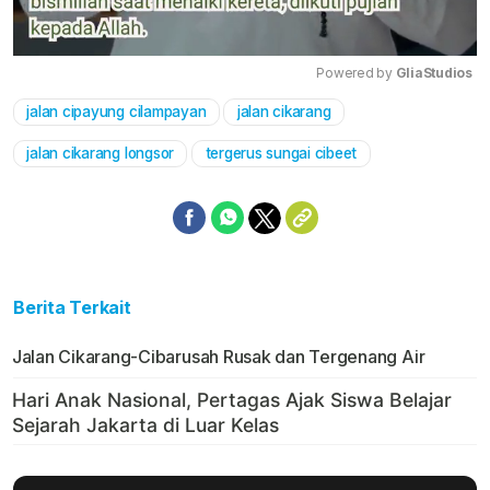
Powered by 
GliaStudios
jalan cipayung cilampayan
jalan cikarang
Mute
jalan cikarang longsor
tergerus sungai cibeet
Berita Terkait
Jalan Cikarang-Cibarusah Rusak dan Tergenang Air