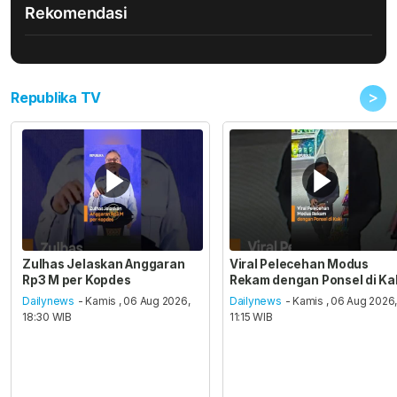
Rekomendasi
>
Republika TV
Zulhas Jelaskan Anggaran
Viral Pelecehan Modus
Rp3 M per Kopdes
Rekam dengan Ponsel di Ka
Dailynews
- Kamis , 06 Aug 2026,
Dailynews
- Kamis , 06 Aug 2026
18:30 WIB
11:15 WIB