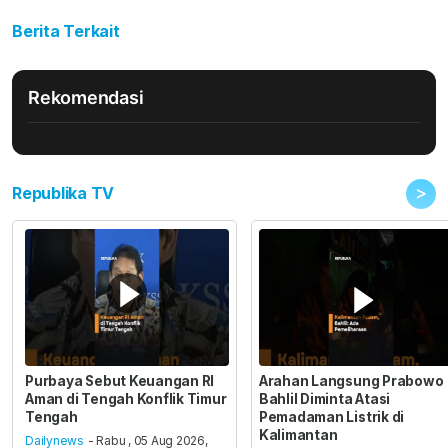
Berita Terkait
Rekomendasi
>
Republika TV
Purbaya Sebut Keuangan RI
Arahan Langsung Prabowo
Aman di Tengah Konflik Timur
Bahlil Diminta Atasi
Tengah
Pemadaman Listrik di
Kalimantan
Dailynews
- Rabu , 05 Aug 2026,