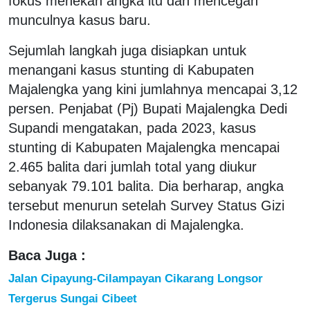
fokus menekan angka itu dan mencegah
munculnya kasus baru.
Sejumlah langkah juga disiapkan untuk
menangani kasus stunting di Kabupaten
Majalengka yang kini jumlahnya mencapai 3,12
persen. Penjabat (Pj) Bupati Majalengka Dedi
Supandi mengatakan, pada 2023, kasus
stunting di Kabupaten Majalengka mencapai
2.465 balita dari jumlah total yang diukur
sebanyak 79.101 balita. Dia berharap, angka
tersebut menurun setelah Survey Status Gizi
Indonesia dilaksanakan di Majalengka.
Baca Juga :
Jalan Cipayung-Cilampayan Cikarang Longsor
Tergerus Sungai Cibeet