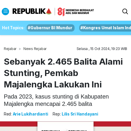
Hot Topics:
#Gubernur BI Mundur
#Kongres Umat Islam In
Rejabar
News Rejabar
Selasa , 15 Oct 2024, 19:23 WIB
Sebanyak 2.465 Balita Alami
Stunting, Pemkab
Majalengka Lakukan Ini
Pada 2023, kasus stunting di Kabupaten
Majalengka mencapai 2.465 balita
Red:
Arie Lukihardianti
Rep:
Lilis Sri Handayani