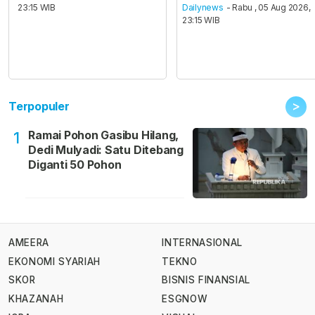
23:15 WIB
Dailynews
- Rabu , 05 Aug 2026,
23:15 WIB
>
Terpopuler
Ramai Pohon Gasibu Hilang,
1
Dedi Mulyadi: Satu Ditebang
Diganti 50 Pohon
AMEERA
INTERNASIONAL
EKONOMI SYARIAH
TEKNO
SKOR
BISNIS FINANSIAL
KHAZANAH
ESGNOW