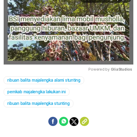
Powered by 
GliaStudios
ribuan balita majalengka alami stunting
Mute
pemkab majalengka lakukan ini
ribuan balita majalengka stunting