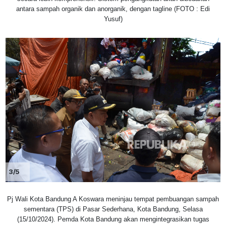
antara sampah organik dan anorganik, dengan tagline (FOTO : Edi
Yusuf)
3/5
Pj Wali Kota Bandung A Koswara meninjau tempat pembuangan sampah
sementara (TPS) di Pasar Sederhana, Kota Bandung, Selasa
(15/10/2024). Pemda Kota Bandung akan mengintegrasikan tugas