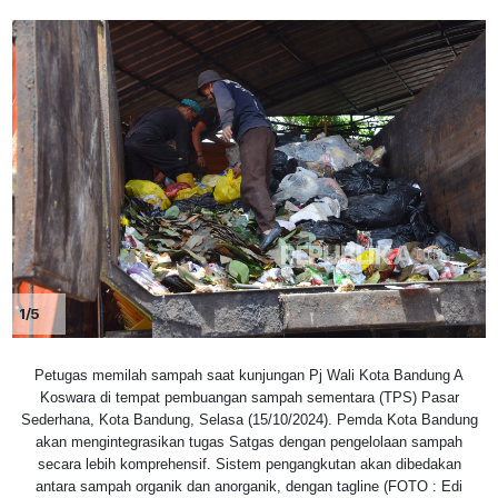
1/5
Petugas memilah sampah saat kunjungan Pj Wali Kota Bandung A
Koswara di tempat pembuangan sampah sementara (TPS) Pasar
Sederhana, Kota Bandung, Selasa (15/10/2024). Pemda Kota Bandung
akan mengintegrasikan tugas Satgas dengan pengelolaan sampah
secara lebih komprehensif. Sistem pengangkutan akan dibedakan
antara sampah organik dan anorganik, dengan tagline (FOTO : Edi