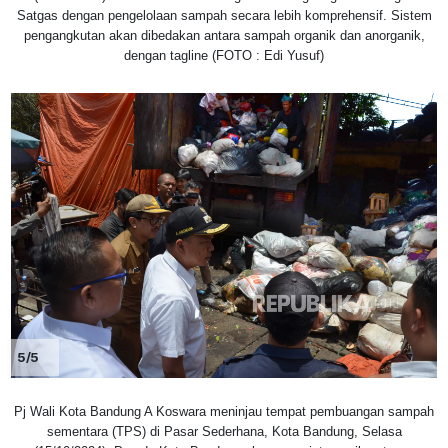
Satgas dengan pengelolaan sampah secara lebih komprehensif. Sistem
pengangkutan akan dibedakan antara sampah organik dan anorganik,
dengan tagline (FOTO : Edi Yusuf)
5/5
Pj Wali Kota Bandung A Koswara meninjau tempat pembuangan sampah
sementara (TPS) di Pasar Sederhana, Kota Bandung, Selasa