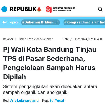
Hot Topics:
#Gubernur BI Mundur
#Kongres Umat Islam In
Rejabar
Galeri Foto Video Rejabar
Rabu , 16 Oct 2024, 07:58 WIB
Pj Wali Kota Bandung Tinjau
TPS di Pasar Sederhana,
Pengelolaan Sampah Harus
Dipilah
Sistem pengangkutan akan dibedakan antara
sampah organik dan anorganik.
Red:
Arie Lukihardianti
Rep:
Edi Yusuf