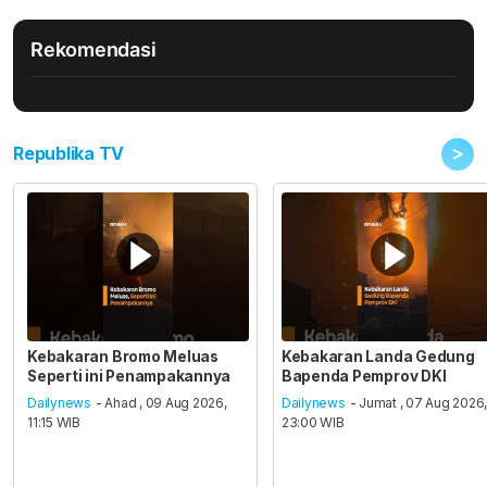
Rekomendasi
>
Republika TV
Kebakaran Bromo Meluas
Kebakaran Landa Gedung
Seperti ini Penampakannya
Bapenda Pemprov DKI
Dailynews
- Ahad , 09 Aug 2026,
Dailynews
- Jumat , 07 Aug 2026
11:15 WIB
23:00 WIB