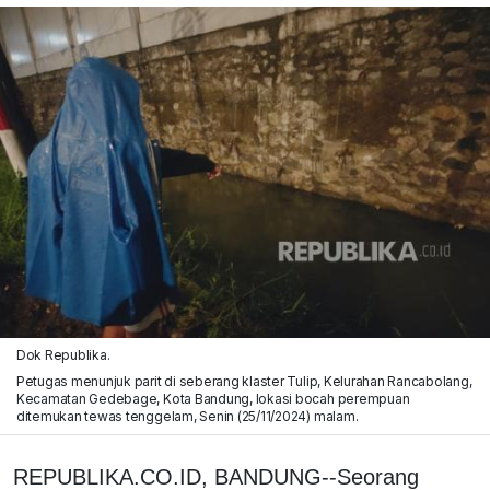
Dok Republika.
Petugas menunjuk parit di seberang klaster Tulip, Kelurahan Rancabolang,
Kecamatan Gedebage, Kota Bandung, lokasi bocah perempuan
ditemukan tewas tenggelam, Senin (25/11/2024) malam.
REPUBLIKA.CO.ID, BANDUNG--Seorang