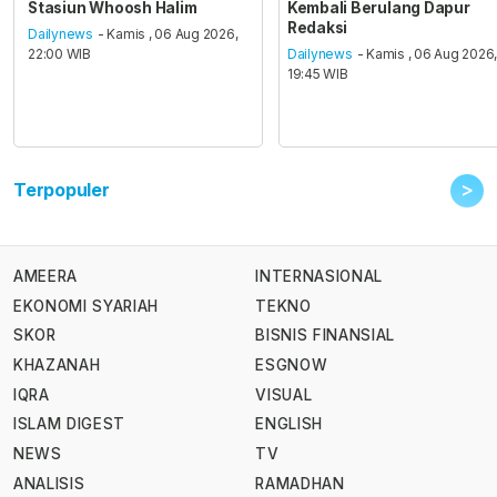
Stasiun Whoosh Halim
Kembali Berulang Dapur
Redaksi
Dailynews
- Kamis , 06 Aug 2026,
22:00 WIB
Dailynews
- Kamis , 06 Aug 2026
19:45 WIB
>
Terpopuler
AMEERA
INTERNASIONAL
EKONOMI SYARIAH
TEKNO
SKOR
BISNIS FINANSIAL
KHAZANAH
ESGNOW
IQRA
VISUAL
ISLAM DIGEST
ENGLISH
NEWS
TV
ANALISIS
RAMADHAN