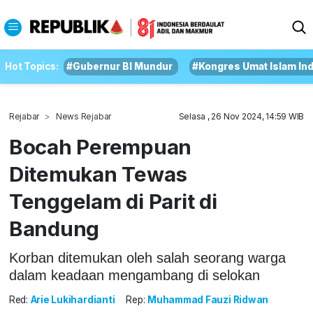
Hot Topics:
#Gubernur BI Mundur
#Kongres Umat Islam In
Rejabar
News Rejabar
Selasa , 26 Nov 2024, 14:59 WIB
Bocah Perempuan
Ditemukan Tewas
Tenggelam di Parit di
Bandung
Korban ditemukan oleh salah seorang warga
dalam keadaan mengambang di selokan
Red:
Arie Lukihardianti
Rep:
Muhammad Fauzi Ridwan