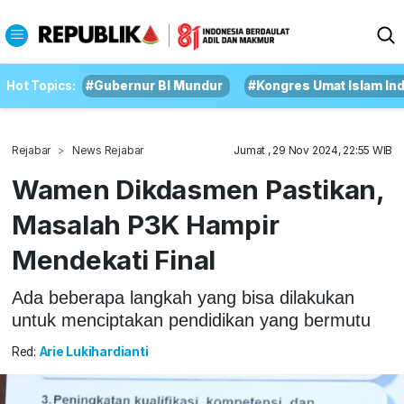
Hot Topics:
#Gubernur BI Mundur
#Kongres Umat Islam In
Rejabar
News Rejabar
Jumat , 29 Nov 2024, 22:55 WIB
Wamen Dikdasmen Pastikan,
Masalah P3K Hampir
Mendekati Final
Ada beberapa langkah yang bisa dilakukan
untuk menciptakan pendidikan yang bermutu
Red:
Arie Lukihardianti