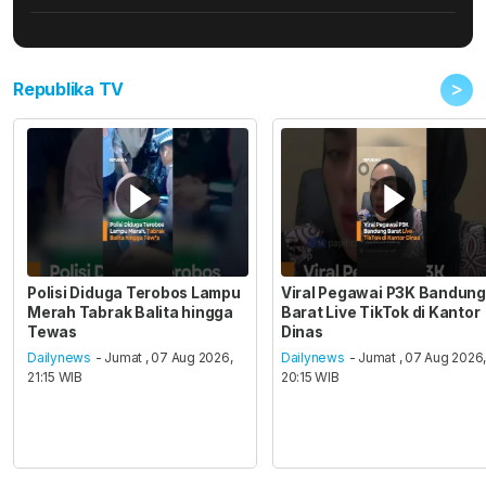
>
Republika TV
Polisi Diduga Terobos Lampu
Viral Pegawai P3K Bandung
Merah Tabrak Balita hingga
Barat Live TikTok di Kantor
Tewas
Dinas
Dailynews
- Jumat , 07 Aug 2026,
Dailynews
- Jumat , 07 Aug 2026
21:15 WIB
20:15 WIB