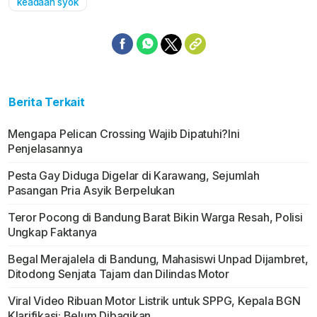
keadaan syok
Berita Terkait
Mengapa Pelican Crossing Wajib Dipatuhi?Ini
Penjelasannya
Pesta Gay Diduga Digelar di Karawang, Sejumlah
Pasangan Pria Asyik Berpelukan
Teror Pocong di Bandung Barat Bikin Warga Resah, Polisi
Ungkap Faktanya
Begal Merajalela di Bandung, Mahasiswi Unpad Dijambret,
Ditodong Senjata Tajam dan Dilindas Motor
Viral Video Ribuan Motor Listrik untuk SPPG, Kepala BGN
Klarifikasi: Belum Dibagikan