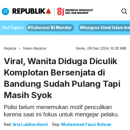
Hot Topics:
#Gubernur BI Mundur
#Kongres Umat Islam In
Rejabar
News Rejabar
Senin , 09 Dec 2024, 10:26 WIB
Viral, Wanita Diduga Diculik
Komplotan Bersenjata di
Bandung Sudah Pulang Tapi
Masih Syok
Polisi belum menemukan motif penculikan
karena saat ini fokus untuk mengejar pelaku.
Red:
Arie Lukihardianti
Rep:
Muhammad Fauzi Ridwan