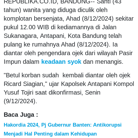
REPUBLIKA.CO.ID, BANDUNG-- Santi (43
tahun) wanita yang diduga diculik oleh
komplotan bersenjata, Ahad (8/12/2024) sekitar
pukul 12.00 WIB di kediamannya di Jalan
Sukanagara, Antapani, Kota Bandung telah
pulang ke rumahnya Ahad (8/12/2024). Ia
diantar oleh pengendara ojek dari wilayah Pasir
Impun dalam
keadaan syok
dan menangis.
"Betul korban sudah kembali diantar oleh ojek
Ricard Siagian," ujar Kapolsek Antapani Kompol
Yusuf Tojiri saat dikonfirmasi, Senin
(9/12/2024).
Baca Juga :
Hakordia 2024, Pj Gubernur Banten: Antikorupsi
Menjadi Hal Penting dalam Kehidupan