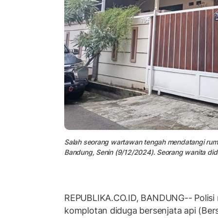
Salah seorang wartawan tengah mendatangi ruma
Bandung, Senin (9/12/2024). Seorang wanita didu
REPUBLIKA.CO.ID, BANDUNG-- Polis
komplotan diduga bersenjata api (Ber