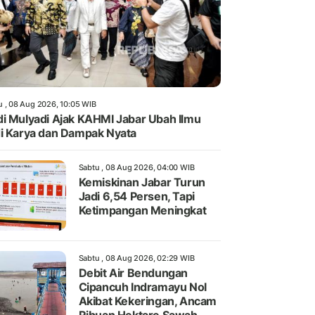
u , 08 Aug 2026, 10:05 WIB
i Mulyadi Ajak KAHMI Jabar Ubah Ilmu
i Karya dan Dampak Nyata
Sabtu , 08 Aug 2026, 04:00 WIB
Kemiskinan Jabar Turun
Jadi 6,54 Persen, Tapi
Ketimpangan Meningkat
Sabtu , 08 Aug 2026, 02:29 WIB
Debit Air Bendungan
Cipancuh Indramayu Nol
Akibat Kekeringan, Ancam