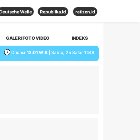
Deutsche Welle
Republika.id
retizen.id
GALERI FOTO VIDEO
INDEKS
Dhuhur
12:01 WIB
| Sabtu, 25 Safar 1448