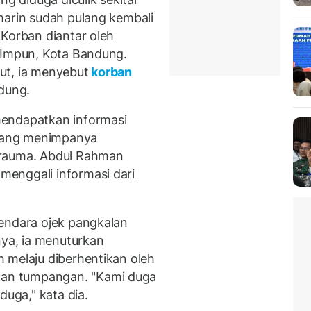
marin sudah pulang kembali
 Korban diantar oleh
 Impun, Kota Bandung.
ut, ia menyebut
korban
dung.
mendapatkan informasi
 yang menimpanya
trauma. Abdul Rahman
enggali informasi dari
endara ojek pangkalan
ya, ia menuturkan
 melaju diberhentikan oleh
an tumpangan. "Kami duga
duga," kata dia.