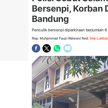
Bersenpi, Korban 
Bandung
Penculik bersenpi diperkiraan berjumlah 6
Rep: Muhammad Fauzi Ridwan/ Red:
Arie Lukihar