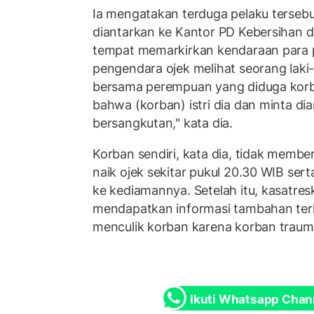
Ia mengatakan terduga pelaku terseb
diantarkan ke Kantor PD Kebersihan d
tempat memarkirkan kendaraan para pe
pengendara ojek melihat seorang laki-l
bersama perempuan yang diduga korba
bahwa (korban) istri dia dan minta d
bersangkutan," kata dia.
Korban sendiri, kata dia, tidak memb
naik ojek sekitar pukul 20.30 WIB se
ke kediamannya. Setelah itu, kasatr
mendapatkan informasi tambahan terkai
menculik korban karena korban traum
Ikuti Whatsapp Chan