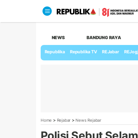
NEWS
BANDUNG RAYA
Republika
Republika TV
REJabar
REJog
>
>
Home
Rejabar
News Rejabar
Polisi Sebut Sela