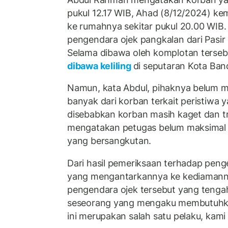
pukul 12.17 WIB, Ahad (8/12/2024) ke
ke rumahnya sekitar pukul 20.00 WIB.
pengendara ojek pangkalan dari Pasir
Selama dibawa oleh komplotan terseb
dibawa keliling
di seputaran Kota Ban
Namun, kata Abdul, pihaknya belum 
banyak dari korban terkait peristiwa
disebabkan korban masih kaget dan 
mengatakan petugas belum maksimal m
yang bersangkutan.
Dari hasil pemeriksaan terhadap peng
yang mengantarkannya ke kediamann
pengendara ojek tersebut yang tengah
seseorang yang mengaku membutuhk
ini merupakan salah satu pelaku, kami 