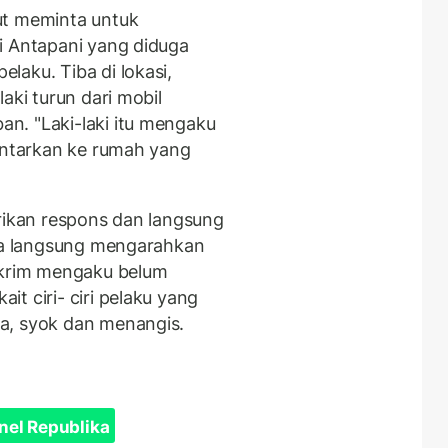
ut meminta untuk
i Antapani yang diduga
laku. Tiba di lokasi,
aki turun dari mobil
n. "Laki-laki itu mengaku
iantarkan ke rumah yang
erikan respons dan langsung
rta langsung mengarahkan
eskrim mengaku belum
t ciri- ciri pelaku yang
a, syok dan menangis.
nel Republika