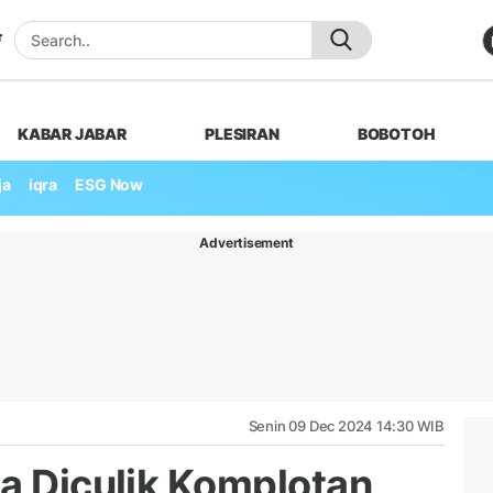
KABAR JABAR
PLESIRAN
BOBOTOH
ja
iqra
ESG Now
Advertisement
Senin 09 Dec 2024 14:30 WIB
ma Diculik Komplotan