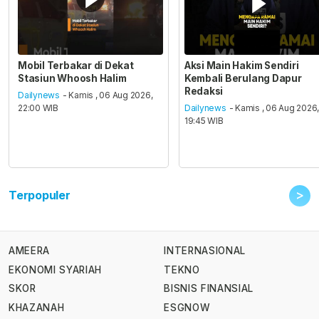
Mobil Terbakar di Dekat
Aksi Main Hakim Sendiri
Stasiun Whoosh Halim
Kembali Berulang Dapur
Redaksi
Dailynews
- Kamis , 06 Aug 2026,
22:00 WIB
Dailynews
- Kamis , 06 Aug 2026
19:45 WIB
>
Terpopuler
AMEERA
INTERNASIONAL
EKONOMI SYARIAH
TEKNO
SKOR
BISNIS FINANSIAL
KHAZANAH
ESGNOW