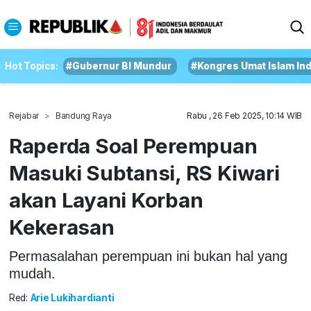
Hot Topics:
#Gubernur BI Mundur
#Kongres Umat Islam In
Rejabar
Bandung Raya
Rabu , 26 Feb 2025, 10:14 WIB
Raperda Soal Perempuan
Masuki Subtansi, RS Kiwari
akan Layani Korban
Kekerasan
Permasalahan perempuan ini bukan hal yang
mudah.
Red:
Arie Lukihardianti