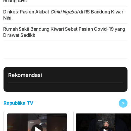
Ruang AHU
Dinkes: Pasien Akibat
Chiki Ngebul
di RS Bandung Kiwari
Nihil
Rumah Sakit Bandung Kiwari Sebut Pasien Covid-19 yang
Dirawat Sedikit
Rekomendasi
>
Republika TV