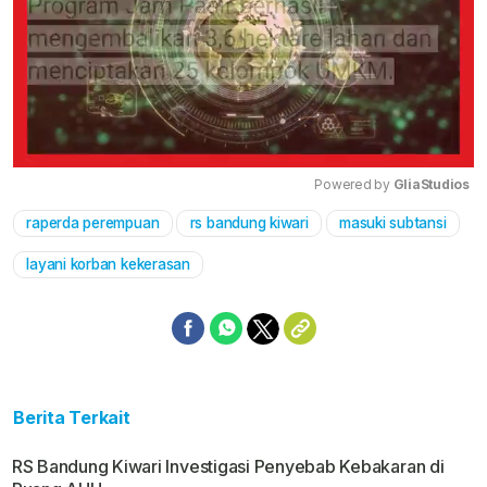
Powered by 
GliaStudios
raperda perempuan
rs bandung kiwari
masuki subtansi
Mute
layani korban kekerasan
Berita Terkait
RS Bandung Kiwari Investigasi Penyebab Kebakaran di