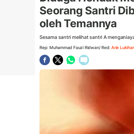
Seorang Santri D
oleh Temannya
Sesama santri melihat santri A menganiay
Rep: Muhammad Fauzi Ridwan/ Red:
Arie Lukihar