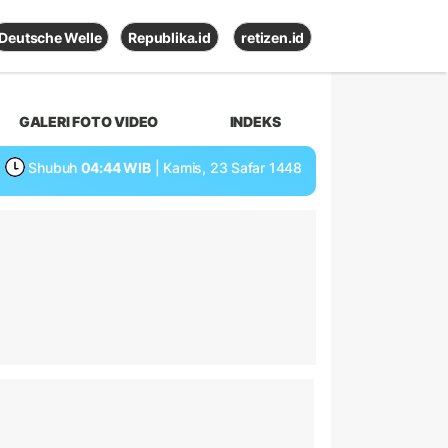
Deutsche Welle
Republika.id
retizen.id
GALERI FOTO VIDEO
INDEKS
Shubuh
04:44 WIB
| Kamis, 23 Safar 1448