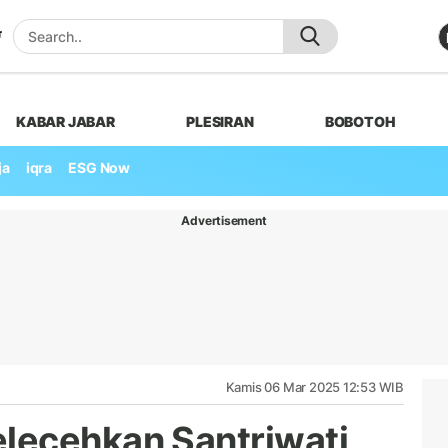
KABAR JABAR
PLESIRAN
BOBOTOH
ja
iqra
ESG Now
Advertisement
Kamis 06 Mar 2025 12:53 WIB
lecehkan Santriwati,