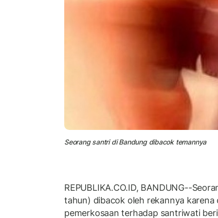
Seorang santri di Bandung dibacok temannya
REPUBLIKA.CO.ID, BANDUNG--Seorang s
tahun) dibacok oleh rekannya karena
pemerkosaan terhadap santriwati berin