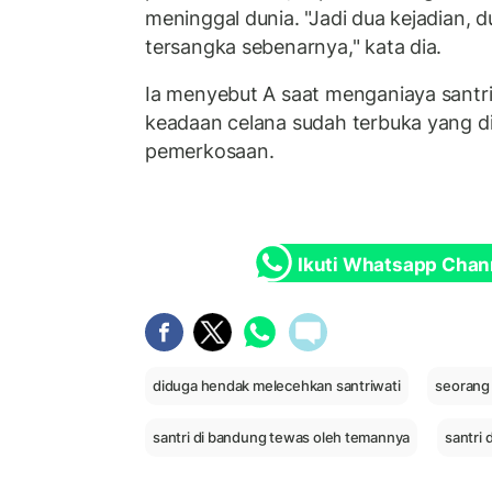
meninggal dunia. "Jadi dua kejadian, 
tersangka sebenarnya," kata dia.
Ia menyebut A saat menganiaya santriw
keadaan celana sudah terbuka yang 
pemerkosaan.
Ikuti Whatsapp Chan
diduga hendak melecehkan santriwati
seorang 
santri di bandung tewas oleh temannya
santri