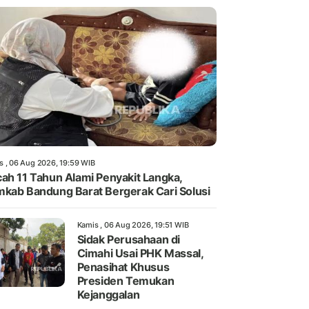
s , 06 Aug 2026, 19:59 WIB
ah 11 Tahun Alami Penyakit Langka,
kab Bandung Barat Bergerak Cari Solusi
Kamis , 06 Aug 2026, 19:51 WIB
Sidak Perusahaan di
Cimahi Usai PHK Massal,
Penasihat Khusus
Presiden Temukan
Kejanggalan