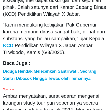
siswanya, mendapat dukungan dari sejumlah
pihak. Salah satunya dari Kantor Cabang Dinas
(KCD) Pendidikan Wilayah X Jabar.
“Kami mendukung kebijakan Pak Gubernur
karena memang dirasa sangat baik, dilihat dari
substansi yang beliau sampaikan,” ujar Kepala
KCD
Pendidikan Wilayah X Jabar, Ambar
Triwidodo, Kamis (6/3/2025).
Baca Juga :
Diduga Hendak Melecehkan Santriwati, Seorang
Santri Dibacok Hingga Tewas oleh Temannya
Sponsored
Ambar menyatakan, surat edaran mengenai
larangan study tour pun sebenarnya secara
substansi sudah ada sejak 2024. Menurutnya,