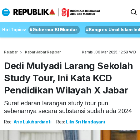
Hot Topics:
#Gubernur BI Mundur
#Kongres Umat Islam In
Rejabar
Kabar Jabar Rejabar
Kamis , 06 Mar 2025, 12:58 WIB
Dedi Mulyadi Larang Sekolah
Study Tour, Ini Kata KCD
Pendidikan Wilayah X Jabar
Surat edaran larangan study tour pun
sebenarnya secara substansi sudah ada 2024
Red:
Arie Lukihardianti
Rep:
Lilis Sri Handayani