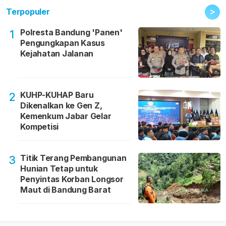
>
Terpopuler
Polresta Bandung 'Panen'
1
Pengungkapan Kasus
Kejahatan Jalanan
KUHP-KUHAP Baru
2
Dikenalkan ke Gen Z,
Kemenkum Jabar Gelar
Kompetisi
Titik Terang Pembangunan
3
Hunian Tetap untuk
Penyintas Korban Longsor
Maut di Bandung Barat