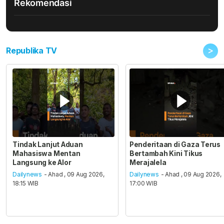
Rekomendasi
>
Republika TV
Tindak Lanjut Aduan
Penderitaan di Gaza Terus
Mahasiswa Mentan
Bertambah Kini Tikus
Langsung ke Alor
Merajalela
Dailynews
- Ahad , 09 Aug 2026,
Dailynews
- Ahad , 09 Aug 2026,
18:15 WIB
17:00 WIB