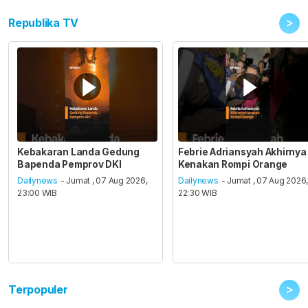
>
Republika TV
Kebakaran Landa Gedung
Febrie Adriansyah Akhirnya
Bapenda Pemprov DKI
Kenakan Rompi Orange
Dailynews
- Jumat , 07 Aug 2026,
Dailynews
- Jumat , 07 Aug 2026
23:00 WIB
22:30 WIB
>
Terpopuler