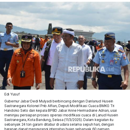
Edi Yusuf
Gubernur Jabar Dedi Mulyadi berbincang dengan Danlanud Husein
Sastranegara Kolonel Pnb Alfian, Deputi Modifikasi Cuaca BMKG Tri
Handoko Seto dan kepala BPBD Jabar Anne Hermadiane Adnan, usai
meninjau persiapan proses operasi modifikasi cuaca di Lanud Husein
Sastranegara, Kota Bandung, Selasa (11/3/2025). Dalam kegiatan itu
sebanyak 24 ton garam ditabur di udara selama sepuh hari, dengan
harapan dapat mengurangi intensitas hujan sebanyak 60 persen.