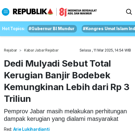
Hot Topics:
#Gubernur BI Mundur
#Kongres Umat Islam In
Rejabar
Kabar Jabar Rejabar
Selasa , 11 Mar 2025, 14:54 WIB
Dedi Mulyadi Sebut Total
Kerugian Banjir Bodebek
Kemungkinan Lebih dari Rp 3
Triliun
Pemprov Jabar masih melakukan perhitungan
dampak kerugian yang dialami masyarakat
Red:
Arie Lukihardianti