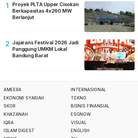
Proyek PLTA Upper Cisokan
1
Berkapasitas 4x260 MW
Berlanjut
Jajarans Festival 2026 Jadi
2
Panggung UMKM Lokal
Bandung Barat
AMEERA
INTERNASIONAL
EKONOMI SYARIAH
TEKNO
SKOR
BISNIS FINANSIAL
KHAZANAH
ESGNOW
IQRA
VISUAL
ISLAM DIGEST
ENGLISH