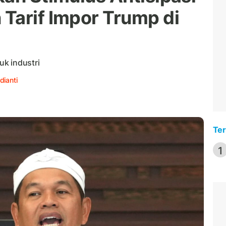
Tarif Impor Trump di
k industri
dianti
Ter
1