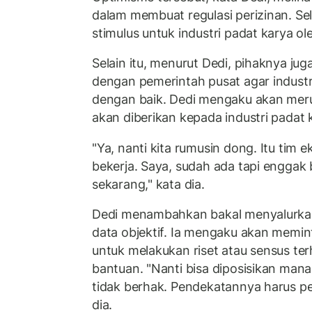
dalam membuat regulasi perizinan. Sela
stimulus untuk industri padat karya o
Selain itu, menurut Dedi, pihaknya jug
dengan pemerintah pusat agar industri
dengan baik. Dedi mengaku akan mer
akan diberikan kepada industri padat 
"Ya, nanti kita rumusin dong. Itu tim 
bekerja. Saya, sudah ada tapi enggak
sekarang," kata dia.
Dedi menambahkan bakal menyalurkan 
data objektif. Ia mengaku akan memi
untuk melakukan riset atau sensus te
bantuan. "Nanti bisa diposisikan man
tidak berhak. Pendekatannya harus pe
dia.