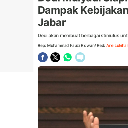
Dampak Kebijakan 
Jabar
Dedi akan membuat berbagai stimulus untu
Rep: Muhammad Fauzi Ridwan/ Red:
Arie Lukihar