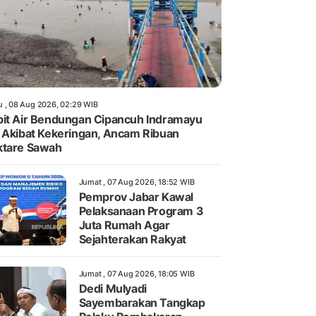
u , 08 Aug 2026, 02:29 WIB
it Air Bendungan Cipancuh Indramayu
 Akibat Kekeringan, Ancam Ribuan
ktare Sawah
Jumat , 07 Aug 2026, 18:52 WIB
Pemprov Jabar Kawal
Pelaksanaan Program 3
Juta Rumah Agar
Sejahterakan Rakyat
Jumat , 07 Aug 2026, 18:05 WIB
Dedi Mulyadi
Sayembarakan Tangkap