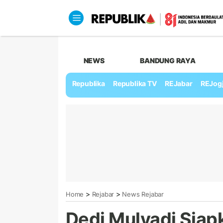
NEWS
BANDUNG RAYA
Republika
Republika TV
REJabar
REJog
>
>
Home
Rejabar
News Rejabar
Dedi Mulyadi Siap