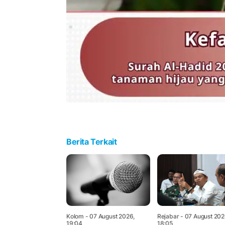
Berita Terkait
Kolom
- 07 August 2026,
Rejabar
- 07 August 202
19:04
18:05