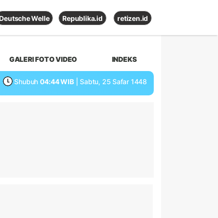
Deutsche Welle
Republika.id
retizen.id
GALERI FOTO VIDEO
INDEKS
Shubuh
04:44 WIB
| Sabtu, 25 Safar 1448