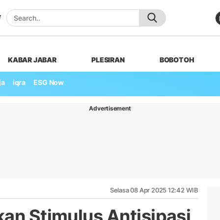
KABAR JABAR
PLESIRAN
BOBOTOH
ja
iqra
ESG Now
Advertisement
Selasa 08 Apr 2025 12:42 WIB
kan Stimulus Antisipasi