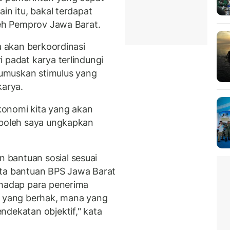
in itu, bakal terdapat
leh Pemprov Jawa Barat.
a akan berkoordinasi
 padat karya terlindungi
umuskan stimulus yang
karya.
ekonomi kita yang akan
 boleh saya ungkapkan
bantuan sosial sesuai
nta bantuan BPS Jawa Barat
rhadap para penerima
a yang berhak, mana yang
ndekatan objektif," kata