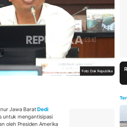
Foto: Dok Republika
Ter
nur Jawa Barat
Dedi
s untuk mengantisipasi
kan oleh Presiden Amerika