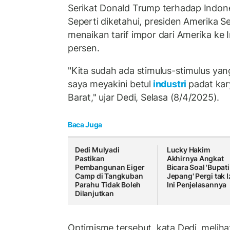
Serikat Donald Trump terhadap Indon
Seperti diketahui, presiden Amerika S
menaikan tarif impor dari Amerika ke 
persen.
"Kita sudah ada stimulus-stimulus yan
saya meyakini betul
industri
padat kar
Barat," ujar Dedi, Selasa (8/4/2025).
Baca Juga
Dedi Mulyadi
Lucky Hakim
Pastikan
Akhirnya Angkat
Pembangunan Eiger
Bicara Soal 'Bupati
Camp di Tangkuban
Jepang' Pergi tak I
Parahu Tidak Boleh
Ini Penjelasannya
Dilanjutkan
Optimisme tersebut, kata Dedi, melih