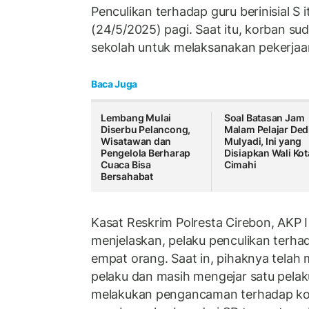
Penculikan terhadap guru berinisial S i
(24/5/2025) pagi. Saat itu, korban su
sekolah untuk melaksanakan pekerjaa
Baca Juga
Lembang Mulai
Soal Batasan Jam
Diserbu Pelancong,
Malam Pelajar Ded
Wisatawan dan
Mulyadi, Ini yang
Pengelola Berharap
Disiapkan Wali Kot
Cuaca Bisa
Cimahi
Bersahabat
Kasat Reskrim Polresta Cirebon, AKP I
menjelaskan, pelaku penculikan terha
empat orang. Saat in, pihaknya telah
pelaku dan masih mengejar satu pelaku
melakukan pengancaman terhadap kor