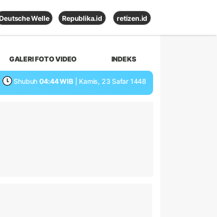
Deutsche Welle
Republika.id
retizen.id
GALERI FOTO VIDEO
INDEKS
Shubuh
04:44 WIB
| Kamis, 23 Safar 1448