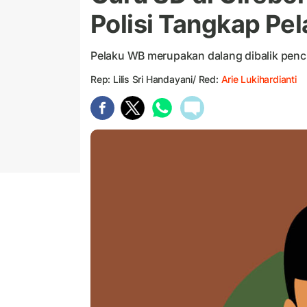
Polisi Tangkap Pe
Pelaku WB merupakan dalang dibalik pen
Rep: Lilis Sri Handayani/ Red:
Arie Lukihardianti