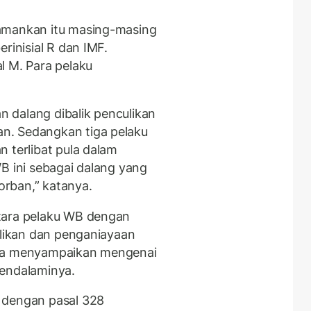
amankan itu masing-masing
rinisial R dan IMF.
l M. Para pelaku
 dalang dibalik penculikan
n. Sedangkan tiga pelaku
 terlibat pula dalam
B ini sebagai dalang yang
rban,” katanya.
tara pelaku WB dengan
ulikan dan penganiayaan
isa menyampaikan mengenai
mendalaminya.
 dengan pasal 328