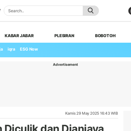
KABAR JABAR
PLESIRAN
BOBOTOH
ja
iqra
ESG Now
Advertisement
Kamis 29 May 2025 16:43 WIB
 Diculik dan Dianiaya,