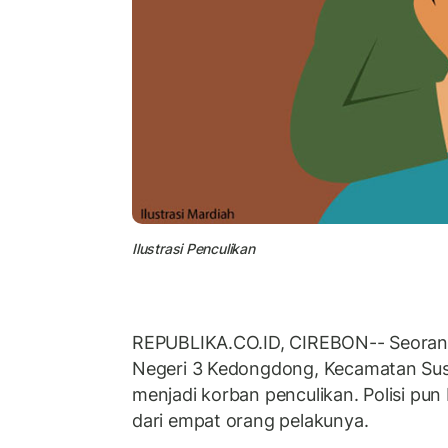
Ilustrasi Penculikan
REPUBLIKA.CO.ID, CIREBON-- Seorang
Negeri 3 Kedongdong, Kecamatan Sus
menjadi korban penculikan. Polisi pun
dari empat orang pelakunya.