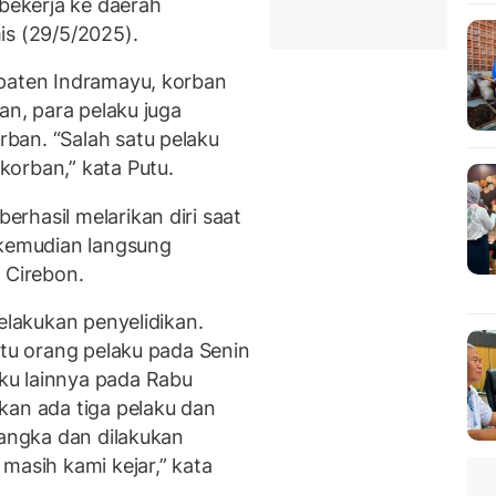
ekerja ke daerah
is (29/5/2025).
upaten Indramayu, korban
an, para pelaku juga
ban. “Salah satu pelaku
orban,” kata Putu.
rhasil melarikan diri saat
 kemudian langsung
 Cirebon.
melakukan penyelidikan.
atu orang pelaku pada Senin
ku lainnya pada Rabu
kan ada tiga pelaku dan
sangka dan dilakukan
masih kami kejar,” kata