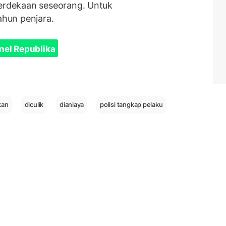
rdekaan seseorang. Untuk
hun penjara.
nel Republika
kan
diculik
dianiaya
polisi tangkap pelaku