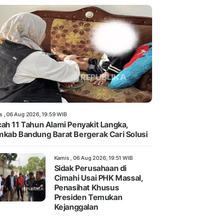
s , 06 Aug 2026, 19:59 WIB
ah 11 Tahun Alami Penyakit Langka,
kab Bandung Barat Bergerak Cari Solusi
Kamis , 06 Aug 2026, 19:51 WIB
Sidak Perusahaan di
Cimahi Usai PHK Massal,
Penasihat Khusus
Presiden Temukan
Kejanggalan