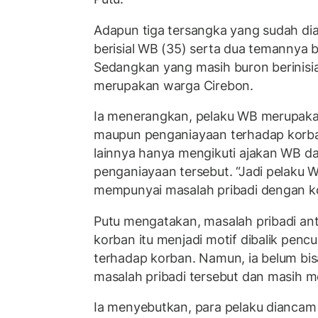
Adapun tiga tersangka yang sudah di
berisial WB (35) serta dua temannya be
Sedangkan yang masih buron berinisia
merupakan warga Cirebon.
Ia menerangkan, pelaku WB merupakan
maupun penganiayaan terhadap korba
lainnya hanya mengikuti ajakan WB dan
penganiayaan tersebut. “Jadi pelaku W
mempunyai masalah pribadi dengan ko
Putu mengatakan, masalah pribadi an
korban itu menjadi motif dibalik penc
terhadap korban. Namun, ia belum b
masalah pribadi tersebut dan masih 
Ia menyebutkan, para pelaku diancam