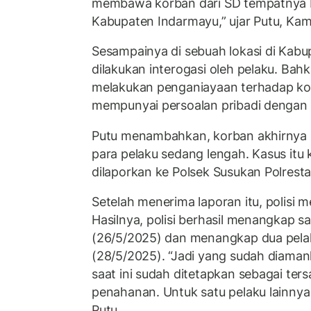
membawa korban dari SD tempatnya b
Kabupaten Indarmayu,” ujar Putu, Kam
Sesampainya di sebuah lokasi di Kab
dilakukan interogasi oleh pelaku. Bahk
melakukan penganiayaan terhadap kor
mempunyai persoalan pribadi dengan k
Putu menambahkan, korban akhirnya be
para pelaku sedang lengah. Kasus itu
dilaporkan ke Polsek Susukan Polresta
Setelah menerima laporan itu, polisi 
Hasilnya, polisi berhasil menangkap s
(26/5/2025) dan menangkap dua pela
(28/5/2025). “Jadi yang sudah diaman
saat ini sudah ditetapkan sebagai ter
penahanan. Untuk satu pelaku lainnya 
Putu.