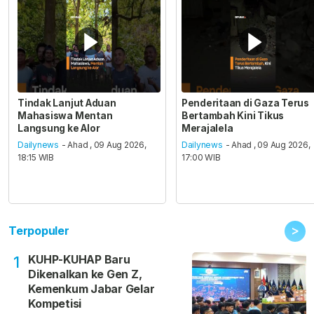
Tindak Lanjut Aduan
Penderitaan di Gaza Terus
Mahasiswa Mentan
Bertambah Kini Tikus
Langsung ke Alor
Merajalela
Dailynews
- Ahad , 09 Aug 2026,
Dailynews
- Ahad , 09 Aug 2026,
18:15 WIB
17:00 WIB
>
Terpopuler
KUHP-KUHAP Baru
1
Dikenalkan ke Gen Z,
Kemenkum Jabar Gelar
Kompetisi