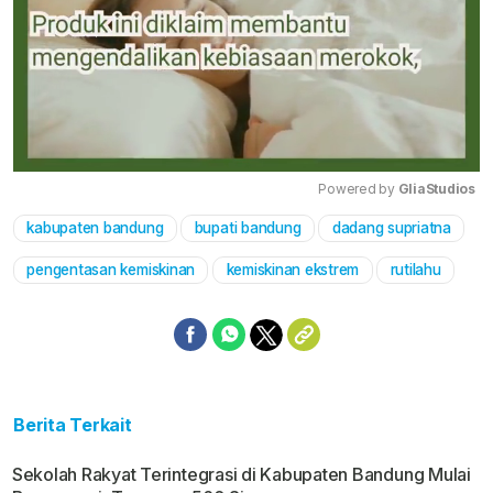
Powered by 
GliaStudios
kabupaten bandung
bupati bandung
dadang supriatna
Mute
pengentasan kemiskinan
kemiskinan ekstrem
rutilahu
Berita Terkait
Sekolah Rakyat Terintegrasi di Kabupaten Bandung Mulai