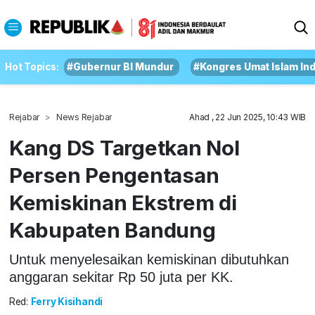
Hot Topics:
#Gubernur BI Mundur
#Kongres Umat Islam In
Rejabar
News Rejabar
Ahad , 22 Jun 2025, 10:43 WIB
Kang DS Targetkan Nol
Persen Pengentasan
Kemiskinan Ekstrem di
Kabupaten Bandung
Untuk menyelesaikan kemiskinan dibutuhkan
anggaran sekitar Rp 50 juta per KK.
Red:
Ferry Kisihandi