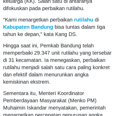
keluarga (KK). Salah satu di antaranya
difokuskan pada perbaikan rutilahu.
“Kami menargetkan perbaikan
rutilahu
di
Kabupaten Bandung
bisa tuntas dalam tiga
tahun ke depan,” kata Kang DS.
Hingga saat ini, Pemkab Bandung telah
memperbaiki 29.347 unit rutilahu yang tersebar
di 31 kecamatan. Ia menegaskan, perbaikan
rutilahu menjadi salah satu cara paling konkret
dan efektif dalam menurunkan angka
kemiskinan ekstrem.
Sementara itu, Menteri Koordinator
Pemberdayaan Masyarakat (Menko PM)
Muhaimin Iskandar menyatakan, pemerintah
menargetkan percepatan penurunan angka