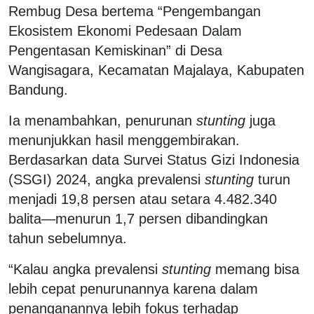
Rembug Desa bertema “Pengembangan
Ekosistem Ekonomi Pedesaan Dalam
Pengentasan Kemiskinan” di Desa
Wangisagara, Kecamatan Majalaya, Kabupaten
Bandung.
Ia menambahkan, penurunan
stunting
juga
menunjukkan hasil menggembirakan.
Berdasarkan data Survei Status Gizi Indonesia
(SSGI) 2024, angka prevalensi
stunting
turun
menjadi 19,8 persen atau setara 4.482.340
balita—menurun 1,7 persen dibandingkan
tahun sebelumnya.
“Kalau angka prevalensi
stunting
memang bisa
lebih cepat penurunannya karena dalam
penanganannya lebih fokus terhadap