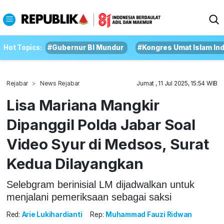
Hot Topics:
#Gubernur BI Mundur
#Kongres Umat Islam In
Rejabar
News Rejabar
Jumat , 11 Jul 2025, 15:54 WIB
Lisa Mariana Mangkir
Dipanggil Polda Jabar Soal
Video Syur di Medsos, Surat
Kedua Dilayangkan
Selebgram berinisial LM dijadwalkan untuk
menjalani pemeriksaan sebagai saksi
Red:
Arie Lukihardianti
Rep:
Muhammad Fauzi Ridwan