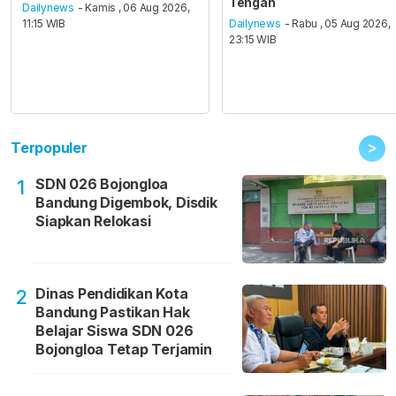
Tengah
Dailynews
- Kamis , 06 Aug 2026,
11:15 WIB
Dailynews
- Rabu , 05 Aug 2026,
23:15 WIB
>
Terpopuler
SDN 026 Bojongloa
1
Bandung Digembok, Disdik
Siapkan Relokasi
Dinas Pendidikan Kota
2
Bandung Pastikan Hak
Belajar Siswa SDN 026
Bojongloa Tetap Terjamin