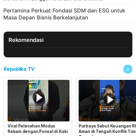
Rekomendasi
>
Republika TV
Viral Pelecehan Modus
Purbaya Sebut Keuangan RI
Rekam dengan Ponsel di Kaki
Aman di Tengah Konflik Tim