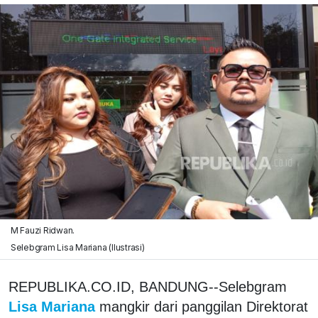
M Fauzi Ridwan.
Selebgram Lisa Mariana (Ilustrasi)
REPUBLIKA.CO.ID, BANDUNG--Selebgram
Lisa Mariana
mangkir dari panggilan Direktorat