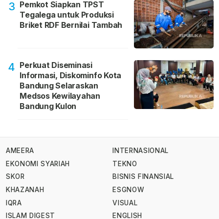
Pemkot Siapkan TPST
3
Tegalega untuk Produksi
Briket RDF Bernilai Tambah
Perkuat Diseminasi
4
Informasi, Diskominfo Kota
Bandung Selaraskan
Medsos Kewilayahan
Bandung Kulon
AMEERA
INTERNASIONAL
EKONOMI SYARIAH
TEKNO
SKOR
BISNIS FINANSIAL
KHAZANAH
ESGNOW
IQRA
VISUAL
ISLAM DIGEST
ENGLISH