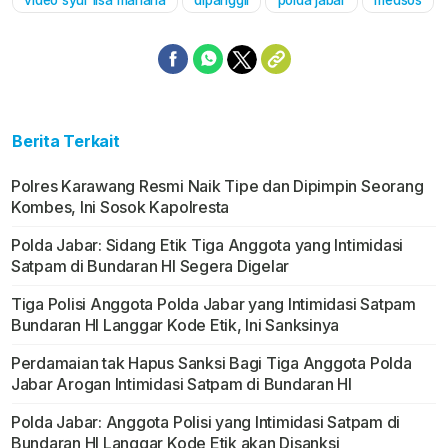
video syur lisa mariana
dipanggil
polda jabar
medsos
Berita Terkait
Polres Karawang Resmi Naik Tipe dan Dipimpin Seorang
Kombes, Ini Sosok Kapolresta
Polda Jabar: Sidang Etik Tiga Anggota yang Intimidasi
Satpam di Bundaran HI Segera Digelar
Tiga Polisi Anggota Polda Jabar yang Intimidasi Satpam
Bundaran HI Langgar Kode Etik, Ini Sanksinya
Perdamaian tak Hapus Sanksi Bagi Tiga Anggota Polda
Jabar Arogan Intimidasi Satpam di Bundaran HI
Polda Jabar: Anggota Polisi yang Intimidasi Satpam di
Bundaran HI Langgar Kode Etik akan Disanksi