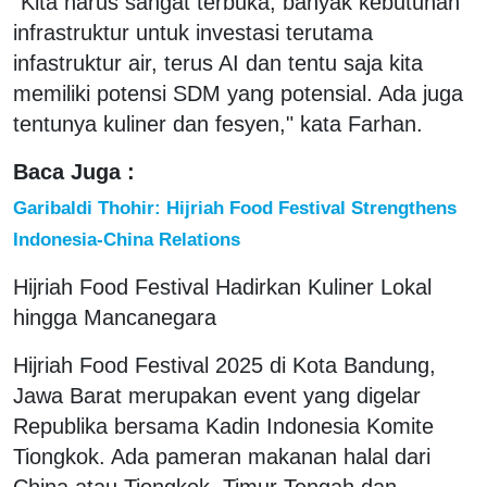
"Kita harus sangat terbuka, banyak kebutuhan
infrastruktur untuk investasi terutama
infastruktur air, terus AI dan tentu saja kita
memiliki potensi SDM yang potensial. Ada juga
tentunya kuliner dan fesyen," kata Farhan.
Baca Juga :
Garibaldi Thohir: Hijriah Food Festival Strengthens
Indonesia-China Relations
Hijriah Food Festival Hadirkan Kuliner Lokal
hingga Mancanegara
Hijriah Food Festival 2025 di Kota Bandung,
Jawa Barat merupakan event yang digelar
Republika bersama Kadin Indonesia Komite
Tiongkok. Ada pameran makanan halal dari
China atau Tiongkok, Timur Tengah dan