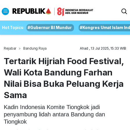
Hot Topics:
#Gubernur BI Mundur
#Kongres Umat Islam In
Rejabar
Bandung Raya
Ahad , 13 Jul 2025, 15:33 WIB
Tertarik Hijriah Food Festival,
Wali Kota Bandung Farhan
Nilai Bisa Buka Peluang Kerja
Sama
Kadin Indonesia Komite Tiongkok jadi
penyambung lidah antara Bandung dan
Tiongkok