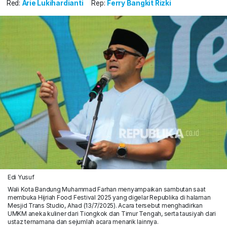
Red:
Arie Lukihardianti
Rep:
Ferry Bangkit Rizki
Edi Yusuf
Wali Kota Bandung Muhammad Farhan menyampaikan sambutan saat
membuka Hijriah Food Festival 2025 yang digelar Republika di halaman
Mesjid Trans Studio, Ahad (13/7/2025). Acara tersebut menghadirkan
UMKM aneka kuliner dari Tiongkok dan Timur Tengah, serta tausiyah dari
ustaz ternamana dan sejumlah acara menarik lainnya.