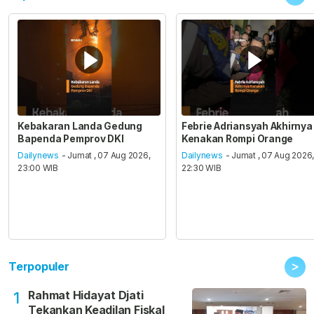
Kebakaran Landa Gedung
Febrie Adriansyah Akhirnya
Bapenda Pemprov DKI
Kenakan Rompi Orange
Dailynews
- Jumat , 07 Aug 2026,
Dailynews
- Jumat , 07 Aug 2026
23:00 WIB
22:30 WIB
>
Terpopuler
Rahmat Hidayat Djati
1
Tekankan Keadilan Fiskal