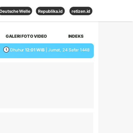
Deutsche Welle
Republika.id
retizen.id
GALERI FOTO VIDEO
INDEKS
Dhuhur
12:01 WIB
| Jumat, 24 Safar 1448