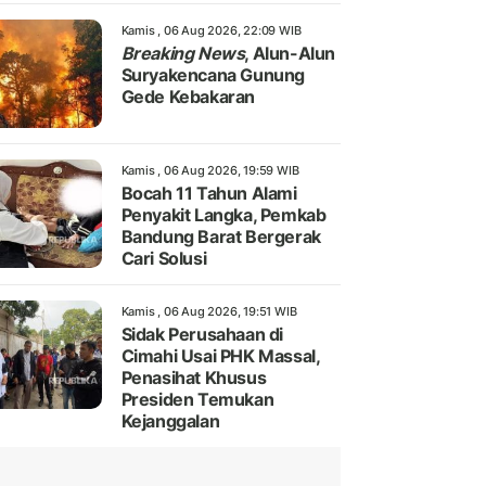
Kamis , 06 Aug 2026, 22:09 WIB
Breaking News
, Alun-Alun
Suryakencana Gunung
Gede Kebakaran
Kamis , 06 Aug 2026, 19:59 WIB
Bocah 11 Tahun Alami
Penyakit Langka, Pemkab
Bandung Barat Bergerak
Cari Solusi
Kamis , 06 Aug 2026, 19:51 WIB
Sidak Perusahaan di
Cimahi Usai PHK Massal,
Penasihat Khusus
Presiden Temukan
Kejanggalan