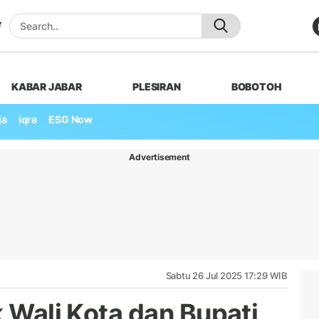
KABAR JABAR
PLESIRAN
BOBOTOH
ja
iqra
ESG Now
Advertisement
Sabtu 26 Jul 2025 17:29 WIB
k Wali Kota dan Bupati