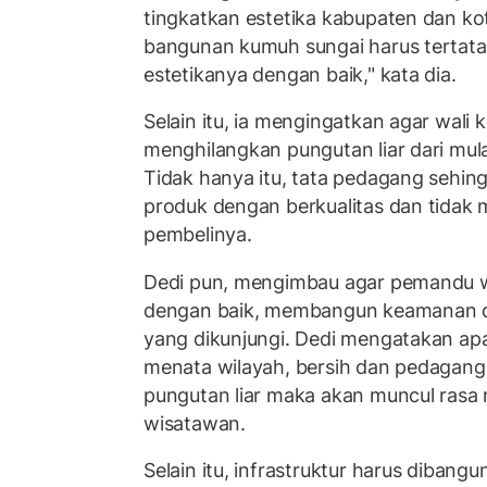
tingkatkan estetika kabupaten dan ko
bangunan kumuh sungai harus tertata 
estetikanya dengan baik," kata dia.
Selain itu, ia mengingatkan agar wali 
menghilangkan pungutan liar dari mulai d
Tidak hanya itu, tata pedagang sehi
produk dengan berkualitas dan tidak
pembelinya.
Dedi pun, mengimbau agar pemandu 
dengan baik, membangun keamanan d
yang dikunjungi. Dedi mengatakan apa
menata wilayah, bersih dan pedagang j
pungutan liar maka akan muncul rasa
wisatawan.
Selain itu, infrastruktur harus dibangun