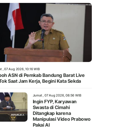
t , 07 Aug 2026, 10:16 WIB
oh ASN di Pemkab Bandung Barat Live
Tok Saat Jam Kerja, Begini Kata Sekda
Jumat , 07 Aug 2026, 08:56 WIB
Ingin FYP, Karyawan
Swasta di Cimahi
Ditangkap karena
Manipulasi Video Prabowo
Pakai AI