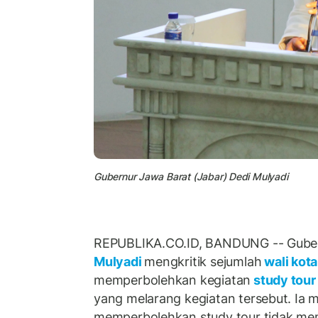
Gubernur Jawa Barat (Jabar) Dedi Mulyadi
REPUBLIKA.CO.ID, BANDUNG -- Guber
Mulyadi
mengkritik sejumlah
wali kot
memperbolehkan kegiatan
study tou
yang melarang kegiatan tersebut. Ia m
memperbolehkan study tour tidak mem