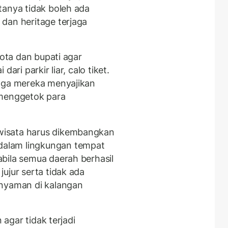
tanya tidak boleh ada
dan heritage terjaga
kota dan bupati agar
ari parkir liar, calo tiket.
ngga mereka menyajikan
 menggetok para
wisata harus dikembangkan
alam lingkungan tempat
bila semua daerah berhasil
ujur serta tidak ada
 nyaman di kalangan
 agar tidak terjadi