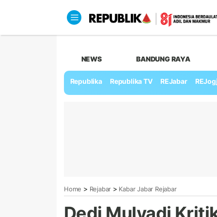
NEWS
BANDUNG RAYA
Republika
Republika TV
REJabar
REJog
>
>
Home
Rejabar
Kabar Jabar Rejabar
Dedi Mulyadi Kriti