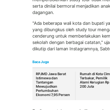
serta dinilai bermoral menjadikan ana
dagangan.
"Ada beberapa wali kota dan bupati y
yang dibungkus oleh study tour meng
cenderung untuk memberlakukan kemba
sekolah dengan berbagai catatan," uja
dikutip dari laman Instagramnya, Sabt
Baca Juga
RPJMD Jawa Barat
Rumah di Kota Cim
Istimewa dan
Terbakar, Pemilik
Tantangan
Alami Kerugian Rp
Mewujudkan
200 Juta
Pertumbuhan
Ekonomi 7,95 Persen