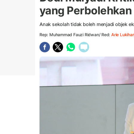
yang Perbolehkan
Anak sekolah tidak boleh menjadi objek e
Rep: Muhammad Fauzi Ridwan/ Red:
Arie Lukihar