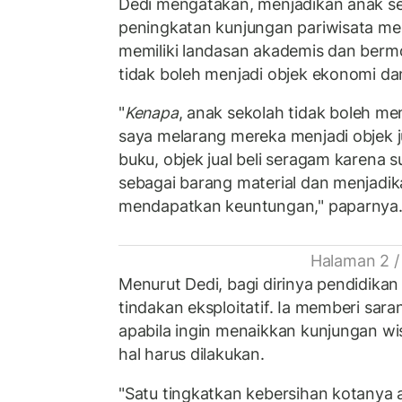
Dedi mengatakan, menjadikan anak se
peningkatan kunjungan pariwisata me
memiliki landasan akademis dan bermo
tidak boleh menjadi objek ekonomi dan
"
Kenapa
, anak sekolah tidak boleh me
saya melarang mereka menjadi objek jua
buku, objek jual beli seragam karena
sebagai barang material dan menjadika
mendapatkan keuntungan," paparnya
Halaman 2 /
Menurut Dedi, bagi dirinya pendidikan
tindakan eksploitatif. Ia memberi sara
apabila ingin menaikkan kunjungan 
hal harus dilakukan.
"Satu tingkatkan kebersihan kotanya