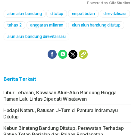
Powered by 
GliaStudios
alun alun bandung
ditutup
empat bulan
direvitalisasi
Mute
tahap 2
anggaran miliaran
alun alun bandung ditutup
alun alun bandung direvitalisasi
Berita Terkait
Libur Lebaran, Kawasan Alun-Alun Bandung Hingga
Taman Lalu Lintas Dipadati Wisatawan
Hadapi Nataru, Ratusan U-Turn di Pantura Indramayu
Ditutup
Kebun Binatang Bandung Ditutup, Perawatan Terhadap
Satwa Tetap Berjalan dari Raihan Pendapatan