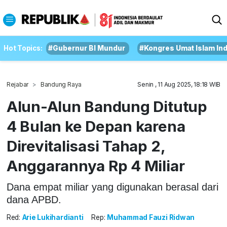
Hot Topics:
#Gubernur BI Mundur
#Kongres Umat Islam In
Rejabar
Bandung Raya
Senin , 11 Aug 2025, 18:18 WIB
Alun-Alun Bandung Ditutup
4 Bulan ke Depan karena
Direvitalisasi Tahap 2,
Anggarannya Rp 4 Miliar
Dana empat miliar yang digunakan berasal dari
dana APBD.
Red:
Arie Lukihardianti
Rep:
Muhammad Fauzi Ridwan