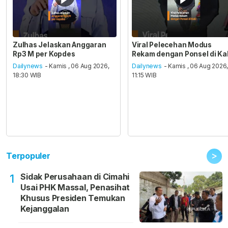
Zulhas Jelaskan Anggaran
Viral Pelecehan Modus
Rp3 M per Kopdes
Rekam dengan Ponsel di Ka
Dailynews
- Kamis , 06 Aug 2026,
Dailynews
- Kamis , 06 Aug 2026
18:30 WIB
11:15 WIB
>
Terpopuler
Sidak Perusahaan di Cimahi
1
Usai PHK Massal, Penasihat
Khusus Presiden Temukan
Kejanggalan