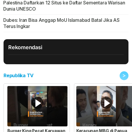
Palestina Daftarkan 12 Situs ke Daftar Sementara Warisan
Dunia UNESCO
Dubes: Iran Bisa Anggap MoU Islamabad Batal Jika AS
Terus Ingkar
Rekomendasi
>
Republika TV
Burger King Pecat Karyawan
Keracunan MBG di Papua