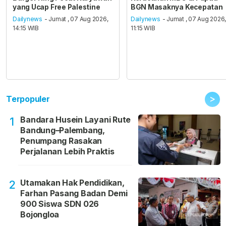
yang Ucap Free Palestine
BGN Masaknya Kecepatan
Dailynews
- Jumat , 07 Aug 2026,
Dailynews
- Jumat , 07 Aug 2026
14:15 WIB
11:15 WIB
>
Terpopuler
Bandara Husein Layani Rute
1
Bandung–Palembang,
Penumpang Rasakan
Perjalanan Lebih Praktis
Utamakan Hak Pendidikan,
2
Farhan Pasang Badan Demi
900 Siswa SDN 026
Bojongloa