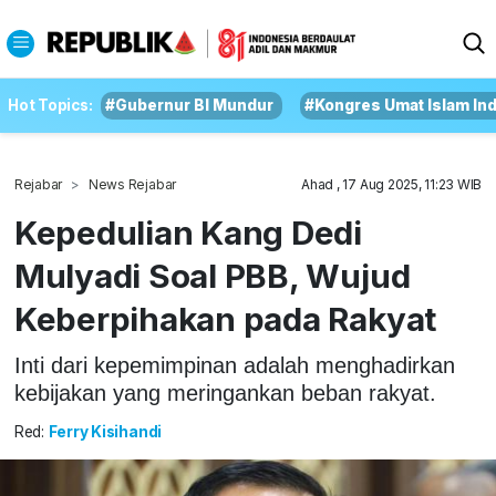
Hot Topics:
#Gubernur BI Mundur
#Kongres Umat Islam In
Rejabar
News Rejabar
Ahad , 17 Aug 2025, 11:23 WIB
Kepedulian Kang Dedi
Mulyadi Soal PBB, Wujud
Keberpihakan pada Rakyat
Inti dari kepemimpinan adalah menghadirkan
kebijakan yang meringankan beban rakyat.
Red:
Ferry Kisihandi