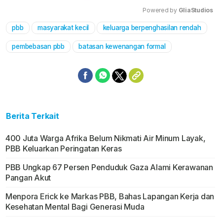
Powered by 
GliaStudios
pbb
masyarakat kecil
keluarga berpenghasilan rendah
Mute
pembebasan pbb
batasan kewenangan formal
Berita Terkait
400 Juta Warga Afrika Belum Nikmati Air Minum Layak,
PBB Keluarkan Peringatan Keras
PBB Ungkap 67 Persen Penduduk Gaza Alami Kerawanan
Pangan Akut
Menpora Erick ke Markas PBB, Bahas Lapangan Kerja dan
Kesehatan Mental Bagi Generasi Muda