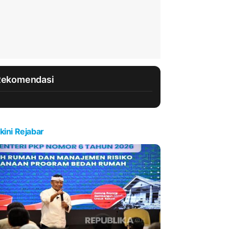
Rekomendasi
kini Rejabar