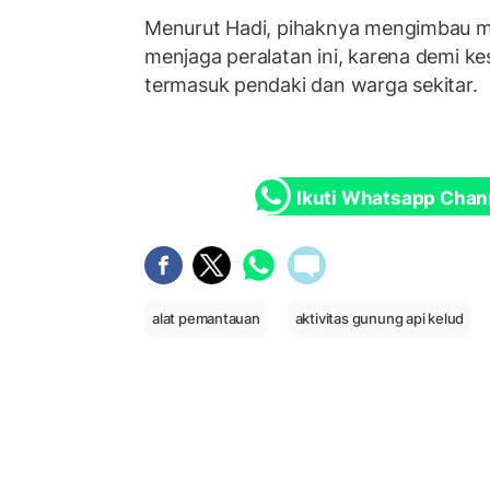
Menurut Hadi, pihaknya mengimbau ma
menjaga peralatan ini, karena demi k
termasuk pendaki dan warga sekitar.
Ikuti Whatsapp Chan
alat pemantauan
aktivitas gunung api kelud