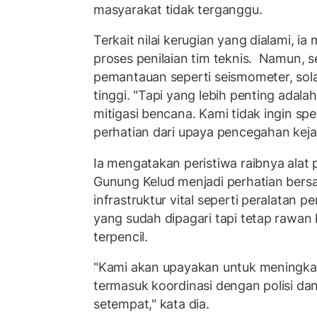
masyarakat tidak terganggu.
Terkait nilai kerugian yang dialami, i
proses penilaian tim teknis. Namun, 
pemantauan seperti seismometer, sola
tinggi. "Tapi yang lebih penting ada
mitigasi bencana. Kami tidak ingin sp
perhatian dari upaya pencegahan kejad
Ia mengatakan peristiwa raibnya alat
Gunung Kelud menjadi perhatian ber
infrastruktur vital seperti peralatan 
yang sudah dipagari tapi tetap rawan 
terpencil.
"Kami akan upayakan untuk meningk
termasuk koordinasi dengan polisi da
setempat," kata dia.