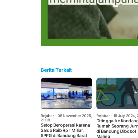
Berita Terkait
Rejabar
- 05 November 2025,
Rejabar
- 15 July 2024, 
21:08
Ditinggal ke Kondan
Setop Beroperasi karena
Rumah Seorang Jurn
Saldo Raib Rp 1 Miliar,
di Bandung Dibobol
SPPG di Bandung Barat
Maling