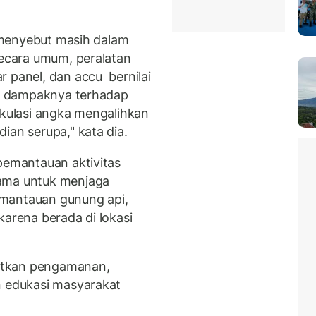
a menyebut masih dalam
secara umum, peralatan
r panel, dan accu bernilai
lah dampaknya terhadap
ekulasi angka mengalihkan
ian serupa," kata dia.
 pemantauan aktivitas
sama untuk menjaga
pemantauan gunung api,
karena berada di lokasi
atkan pengamanan,
n edukasi masyarakat