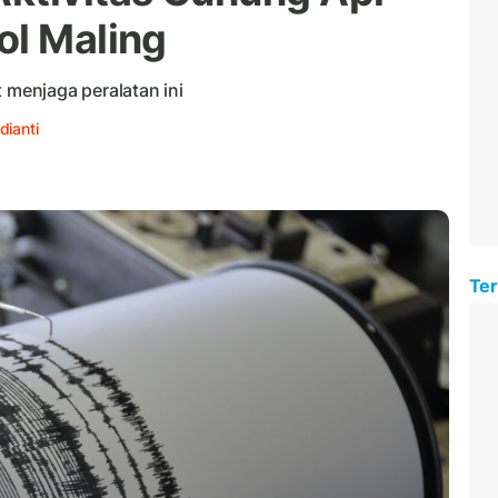
ol Maling
menjaga peralatan ini
dianti
Ter