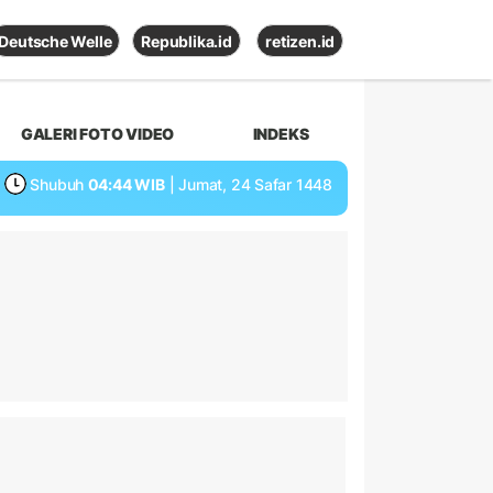
Deutsche Welle
Republika.id
retizen.id
GALERI FOTO VIDEO
INDEKS
Shubuh
04:44 WIB
| Jumat, 24 Safar 1448