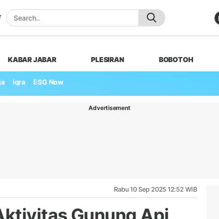
KABAR JABAR
PLESIRAN
BOBOTOH
ja
iqra
ESG Now
Advertisement
Rabu 10 Sep 2025 12:52 WIB
ktivitas Gunung Api