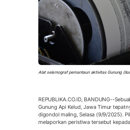
Alat seismograf pemantaun aktivitas Gunung (Ilus
REPUBLIKA.CO.ID, BANDUNG--Sebua
Gunung Api Kelud, Jawa Timur tepatny
digondol maling, Selasa (9/9/2025). P
melaporkan peristiwa tersebut kepada 