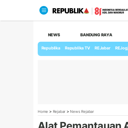
NEWS
BANDUNG RAYA
Republika
Republika TV
REJabar
REJog
>
>
Home
Rejabar
News Rejabar
Alat Pemantauan A