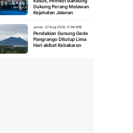
Kasus, Pemkot Bandung
Dukung Perang Melawan
Kejahatan Jalanan
Jumat , 07 Aug 2026, 17:04 WIB
Pendakian Gunung Gede
Pangrango Ditutup Lima
Hari akibat Kebakaran