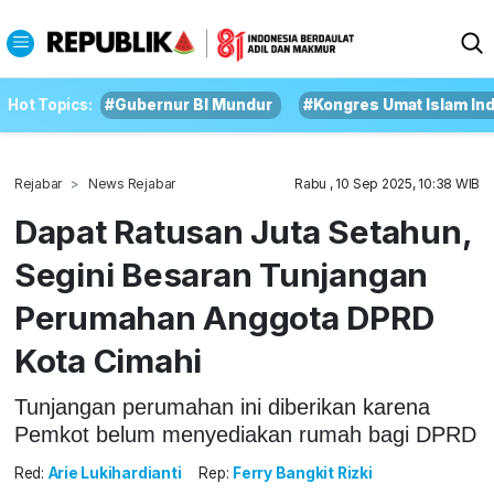
Hot Topics:
#Gubernur BI Mundur
#Kongres Umat Islam In
Rejabar
News Rejabar
Rabu , 10 Sep 2025, 10:38 WIB
Dapat Ratusan Juta Setahun,
Segini Besaran Tunjangan
Perumahan Anggota DPRD
Kota Cimahi
Tunjangan perumahan ini diberikan karena
Pemkot belum menyediakan rumah bagi DPRD
Red:
Arie Lukihardianti
Rep:
Ferry Bangkit Rizki