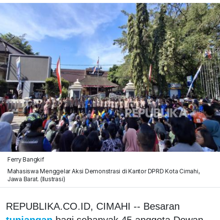
Ferry Bangkif
Mahasiswa Menggelar Aksi Demonstrasi di Kantor DPRD Kota Cimahi,
Jawa Barat. (Ilustrasi)
REPUBLIKA.CO.ID, CIMAHI -- Besaran
tunjangan
bagi sebanyak 45 anggota Dewan