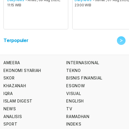
11:15 WIB
23:00 WIB
>
Terpopuler
AMEERA
INTERNASIONAL
EKONOMI SYARIAH
TEKNO
SKOR
BISNIS FINANSIAL
KHAZANAH
ESGNOW
IQRA
VISUAL
ISLAM DIGEST
ENGLISH
NEWS
TV
ANALISIS
RAMADHAN
SPORT
INDEKS