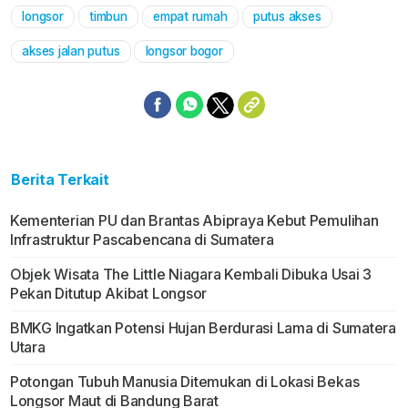
longsor
timbun
empat rumah
putus akses
Mute
akses jalan putus
longsor bogor
Berita Terkait
Kementerian PU dan Brantas Abipraya Kebut Pemulihan
Infrastruktur Pascabencana di Sumatera
Objek Wisata The Little Niagara Kembali Dibuka Usai 3
Pekan Ditutup Akibat Longsor
BMKG Ingatkan Potensi Hujan Berdurasi Lama di Sumatera
Utara
Potongan Tubuh Manusia Ditemukan di Lokasi Bekas
Longsor Maut di Bandung Barat