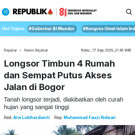
Hot Topics:
#Gubernur BI Mundur
#Kongres Umat Islam In
Rejabar
News Rejabar
Rabu , 17 Sep 2025, 21:45 WIB
Longsor Timbun 4 Rumah
dan Sempat Putus Akses
Jalan di Bogor
Tanah longsor terjadi, diakibatkan oleh curah
hujan yang sangat tinggi
Red:
Arie Lukihardianti
Rep:
Muhammad Fauzi Ridwan