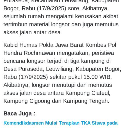
Puraseda, Kecamatan Leuwiliang, Kabupaten
Bogor, Rabu (17/9/2025) sore. Akibatnya,
sejumlah rumah mengalami kerusakan akibat
tertimbun material longsor dan juga memutus
akses jalan antar desa.
Kabid Humas Polda Jawa Barat Kombes Pol
Hendra Rochmawan mengatakan, peristiwa
bencana longsor terjadi di tiga kampung di
Desa Puraseda, Leuwiliang, Kabupaten Bogor,
Rabu (17/9/2025) sekitar pukul 15.00 WIB.
Akibatnya, longsor menutupi dan memutus
akses jalan desa antara Kampung Ciateul,
Kampung Cigoong dan Kampung Tengah.
Baca Juga :
Kemendikdasmen Mulai Terapkan TKA Siswa pada