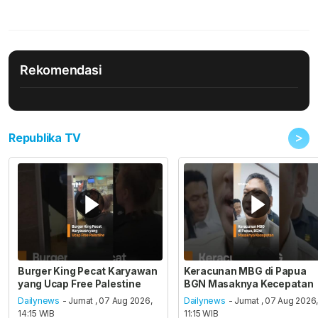
Rekomendasi
>
Republika TV
Burger King Pecat Karyawan
Keracunan MBG di Papua
yang Ucap Free Palestine
BGN Masaknya Kecepatan
Dailynews
- Jumat , 07 Aug 2026,
Dailynews
- Jumat , 07 Aug 2026
14:15 WIB
11:15 WIB