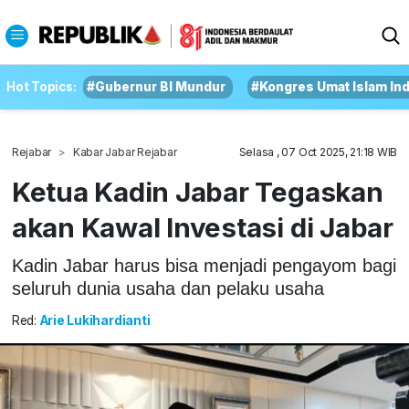
Hot Topics:
#Gubernur BI Mundur
#Kongres Umat Islam In
Rejabar
Kabar Jabar Rejabar
Selasa , 07 Oct 2025, 21:18 WIB
Ketua Kadin Jabar Tegaskan
akan Kawal Investasi di Jabar
Kadin Jabar harus bisa menjadi pengayom bagi
seluruh dunia usaha dan pelaku usaha
Red:
Arie Lukihardianti