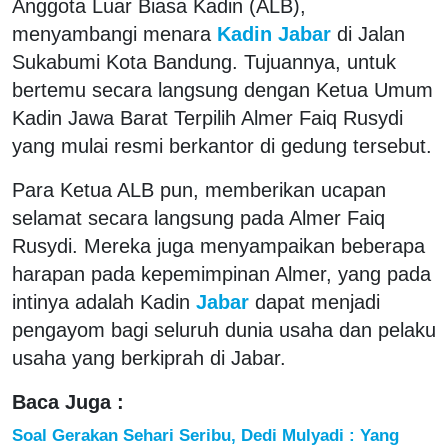
Anggota Luar Biasa Kadin (ALB),
menyambangi menara
Kadin Jabar
di Jalan
Sukabumi Kota Bandung. Tujuannya, untuk
bertemu secara langsung dengan Ketua Umum
Kadin Jawa Barat Terpilih Almer Faiq Rusydi
yang mulai resmi berkantor di gedung tersebut.
Para Ketua ALB pun, memberikan ucapan
selamat secara langsung pada Almer Faiq
Rusydi. Mereka juga menyampaikan beberapa
harapan pada kepemimpinan Almer, yang pada
intinya adalah Kadin
Jabar
dapat menjadi
pengayom bagi seluruh dunia usaha dan pelaku
usaha yang berkiprah di Jabar.
Baca Juga :
Soal Gerakan Sehari Seribu, Dedi Mulyadi : Yang