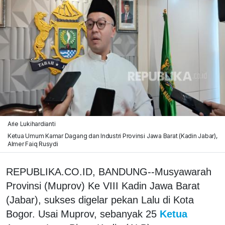
Arie Lukihardianti
Ketua Umum Kamar Dagang dan Industri Provinsi Jawa Barat (Kadin Jabar),
Almer Faiq Rusydi
REPUBLIKA.CO.ID, BANDUNG--Musyawarah
Provinsi (Muprov) Ke VIII Kadin Jawa Barat
(Jabar), sukses digelar pekan Lalu di Kota
Bogor. Usai Muprov, sebanyak 25
Ketua