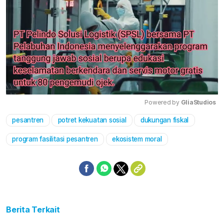
Powered by 
GliaStudios
pesantren
potret kekuatan sosial
dukungan fiskal
Mute
program fasilitasi pesantren
ekosistem moral
Berita Terkait