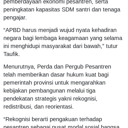
pemberdayaan ekonomi pesantren, serta
peningkatan kapasitas SDM santri dan tenaga
pengajar.
“APBD harus menjadi wujud nyata kehadiran
negara bagi lembaga keagamaan yang selama
ini menghidupi masyarakat dari bawah,” tutur
Taufik.
Menurutnya, Perda dan Pergub Pesantren
telah memberikan dasar hukum kuat bagi
pemerintah provinsi untuk mengarahkan
kebijakan pembangunan melalui tiga
pendekatan strategis yakni rekognisi,
redistribusi, dan reorientasi.
“Rekognisi berarti pengakuan terhadap
pesantren sebagai pusat modal sosial bangsa,