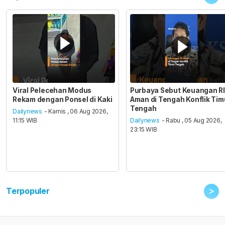
Viral Pelecehan Modus
Purbaya Sebut Keuangan RI
Rekam dengan Ponsel di Kaki
Aman di Tengah Konflik Tim
Tengah
Dailynews
- Kamis , 06 Aug 2026,
11:15 WIB
Dailynews
- Rabu , 05 Aug 2026,
23:15 WIB
>
Terpopuler