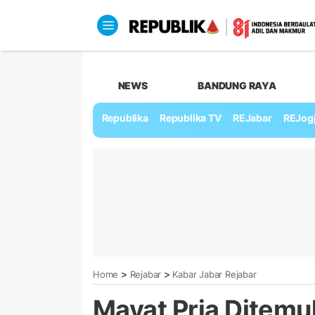
NEWS
BANDUNG RAYA
Republika
Republika TV
REJabar
REJog
>
>
Home
Rejabar
Kabar Jabar Rejabar
Mayat Pria Ditem