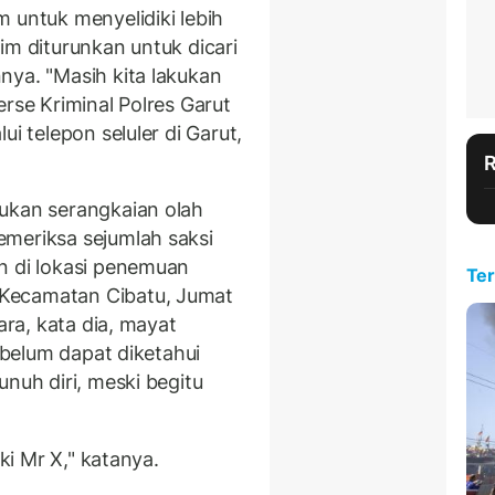
 untuk menyelidiki lebih
im diturunkan untuk dicari
nya. "Masih kita lakukan
erse Kriminal Polres Garut
ui telepon seluler di Garut,
ukan serangkaian olah
meriksa sejumlah saksi
n di lokasi penemuan
Ter
Kecamatan Cibatu, Jumat
ara, kata dia, mayat
n belum dapat diketahui
unuh diri, meski begitu
aki Mr X," katanya.