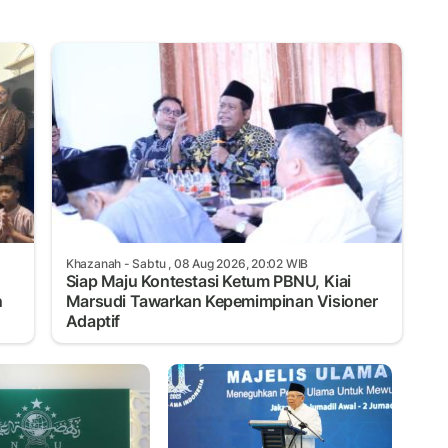
Khazanah
- Sabtu , 08 Aug 2026, 20:02 WIB
Siap Maju Kontestasi Ketum PBNU, Kiai
n
Marsudi Tawarkan Kepemimpinan Visioner
Adaptif