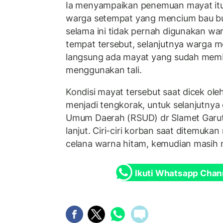
Ia menyampaikan penemuan mayat itu 
warga setempat yang mencium bau bu
selama ini tidak pernah digunakan wa
tempat tersebut, selanjutnya warga 
langsung ada mayat yang sudah mem
menggunakan tali.
Kondisi mayat tersebut saat dicek ole
menjadi tengkorak, untuk selanjutnya
Umum Daerah (RSUD) dr Slamet Garut
lanjut. Ciri-ciri korban saat ditemuka
celana warna hitam, kemudian masih 
Ikuti Whatsapp Chan