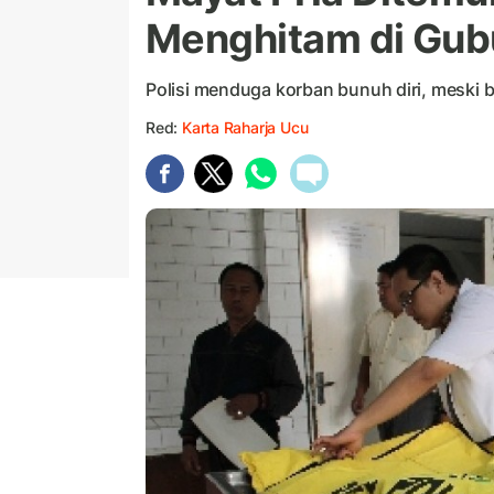
Menghitam di Gub
Polisi menduga korban bunuh diri, meski be
Red:
Karta Raharja Ucu