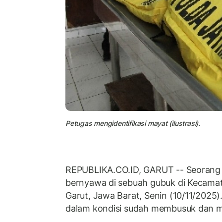
Petugas mengidentifikasi mayat (ilustrasi).
REPUBLIKA.CO.ID, GARUT -- Seorang p
bernyawa di sebuah gubuk di Kecama
Garut, Jawa Barat, Senin (10/11/2025)
dalam kondisi sudah membusuk dan 