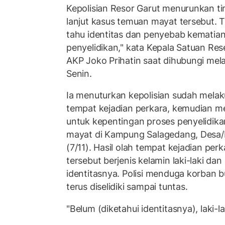
Kepolisian Resor Garut menurunkan tim
lanjut kasus temuan mayat tersebut. T
tahu identitas dan penyebab kematian
penyelidikan," kata Kepala Satuan Res
AKP Joko Prihatin saat dihubungi melal
Senin.
Ia menuturkan kepolisian sudah melak
tempat kejadian perkara, kemudian me
untuk kepentingan proses penyelidika
mayat di Kampung Salagedang, Desa/
(7/11). Hasil olah tempat kejadian perk
tersebut berjenis kelamin laki-laki da
identitasnya. Polisi menduga korban b
terus diselidiki sampai tuntas.
"Belum (diketahui identitasnya), laki-l