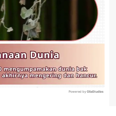
Powered by 
GliaStudios
Mute