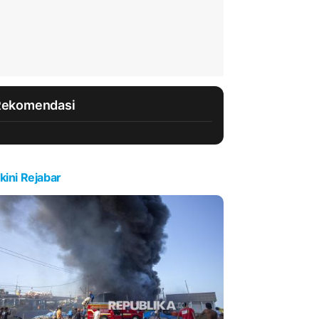
Rekomendasi
kini Rejabar