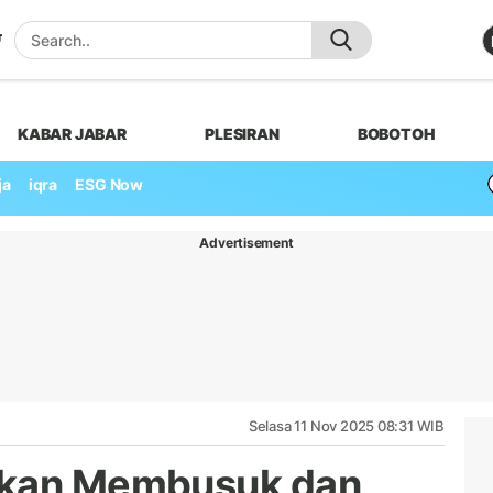
KABAR JABAR
PLESIRAN
BOBOTOH
ja
iqra
ESG Now
Advertisement
Selasa 11 Nov 2025 08:31 WIB
ukan Membusuk dan