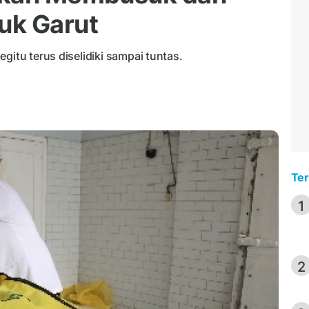
uk Garut
gitu terus diselidiki sampai tuntas.
Ter
1
2