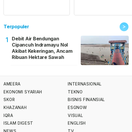
>
Terpopuler
Debit Air Bendungan
1
Cipancuh Indramayu Nol
Akibat Kekeringan, Ancam
Ribuan Hektare Sawah
AMEERA
INTERNASIONAL
EKONOMI SYARIAH
TEKNO
SKOR
BISNIS FINANSIAL
KHAZANAH
ESGNOW
IQRA
VISUAL
ISLAM DIGEST
ENGLISH
NEWS
TV