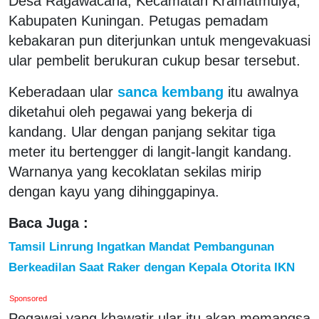
Desa Ragawacana, Kecamatan Kramatmulya,
Kabupaten Kuningan. Petugas pemadam
kebakaran pun diterjunkan untuk mengevakuasi
ular pembelit berukuran cukup besar tersebut.
Keberadaan ular
sanca kembang
itu awalnya
diketahui oleh pegawai yang bekerja di
kandang. Ular dengan panjang sekitar tiga
meter itu bertengger di langit-langit kandang.
Warnanya yang kecoklatan sekilas mirip
dengan kayu yang dihinggapinya.
Baca Juga :
Tamsil Linrung Ingatkan Mandat Pembangunan
Berkeadilan Saat Raker dengan Kepala Otorita IKN
Sponsored
Pegawai yang khawatir ular itu akan memangsa