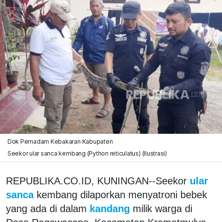
Dok Pemadam Kebakaran Kabupaten
Seekor ular sanca kembang (Python reticulatus) (Ilustrasi)
REPUBLIKA.CO.ID, KUNINGAN--Seekor
ular
sanca
kembang dilaporkan menyatroni bebek
yang ada di dalam
kandang
milik warga di