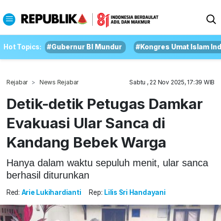
Hot Topics:
#Gubernur BI Mundur
#Kongres Umat Islam In
Rejabar
News Rejabar
Sabtu , 22 Nov 2025, 17:39 WIB
Detik-detik Petugas Damkar
Evakuasi Ular Sanca di
Kandang Bebek Warga
Hanya dalam waktu sepuluh menit, ular sanca
berhasil diturunkan
Red:
Arie Lukihardianti
Rep:
Lilis Sri Handayani